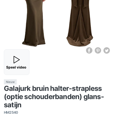
Speel video
Nieuw
Galajurk bruin halter-strapless
(optie schouderbanden) glans-
satijn
HM2540