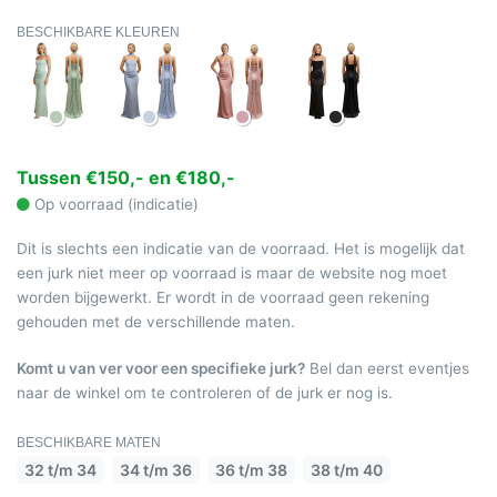
BESCHIKBARE KLEUREN
Tussen €150,- en €180,-
Op voorraad (indicatie)
Dit is slechts een indicatie van de voorraad. Het is mogelijk dat
een jurk niet meer op voorraad is maar de website nog moet
worden bijgewerkt. Er wordt in de voorraad geen rekening
gehouden met de verschillende maten.
Komt u van ver voor een specifieke jurk?
Bel dan eerst eventjes
naar de winkel om te controleren of de jurk er nog is.
BESCHIKBARE MATEN
32 t/m 34
34 t/m 36
36 t/m 38
38 t/m 40