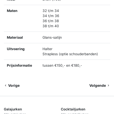
Maten
32 t/m 34
34 t/m 36
36 t/m 38
38 t/m 40
Materiaal
Glans-satijn
Uitvoering
Halter
Strapless (optie schouderbanden)
Prijsinformatie
tussen €150,- en €180,-
Vorige
Volgende
Galajurken
Cocktailjurken