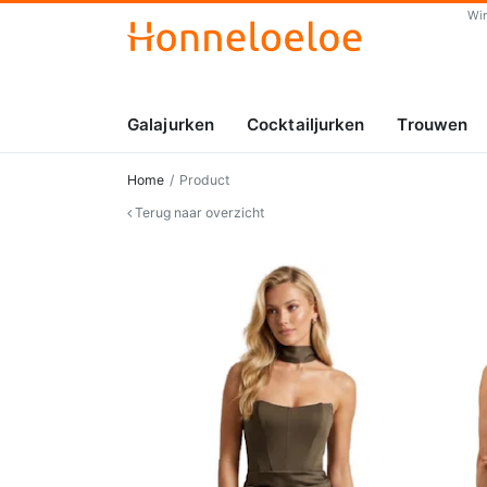
Wi
Galajurken
Cocktailjurken
Trouwen
Home
Product
Terug naar overzicht