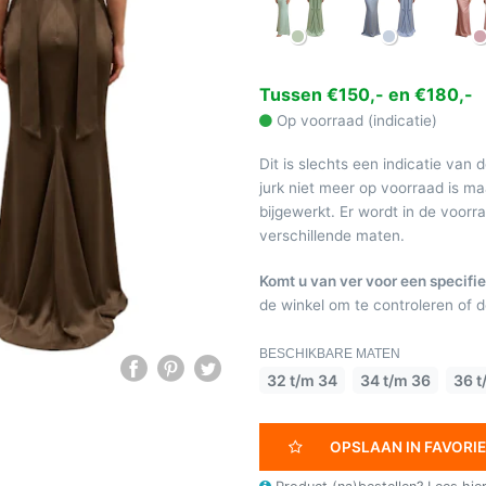
Tussen €150,- en €180,-
Op voorraad (indicatie)
Dit is slechts een indicatie van 
jurk niet meer op voorraad is 
bijgewerkt. Er wordt in de voor
verschillende maten.
Komt u van ver voor een specifie
de winkel om te controleren of de
BESCHIKBARE MATEN
32 t/m 34
34 t/m 36
36 t
OPSLAAN IN FAVORI