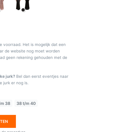
de voorraad. Het is mogelijk dat een
maar de website nog moet worden
raad geen rekening gehouden met de
ke jurk?
Bel dan eerst eventjes naar
 jurk er nog is.
/m 38
38 t/m 40
ETEN