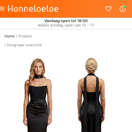
Vandaag open tot 18:00
Iedere zondag open van 12 - 17
Home
Product
Terug naar overzicht