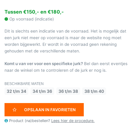
Tussen €150,- en €180,-
Op voorraad (indicatie)
Dit is slechts een indicatie van de voorraad. Het is mogelijk dat
een jurk niet meer op voorraad is maar de website nog moet
worden bijgewerkt. Er wordt in de voorraad geen rekening
gehouden met de verschillende maten.
Komt u van ver voor een specifieke jurk?
Bel dan eerst eventjes
naar de winkel om te controleren of de jurk er nog is.
BESCHIKBARE MATEN
32 t/m 34
34 t/m 36
36 t/m 38
38 t/m 40
OPSLAAN IN FAVORIETEN
Product (na)bestellen?
Lees hier de procedure.