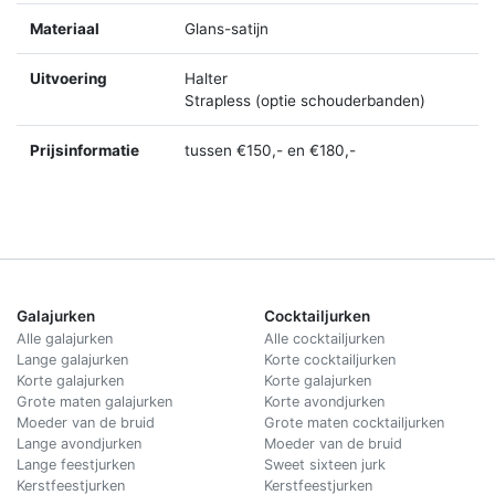
Materiaal
Glans-satijn
Uitvoering
Halter
Strapless (optie schouderbanden)
Prijsinformatie
tussen €150,- en €180,-
Galajurken
Cocktailjurken
Alle galajurken
Alle cocktailjurken
Lange galajurken
Korte cocktailjurken
Korte galajurken
Korte galajurken
Grote maten galajurken
Korte avondjurken
Moeder van de bruid
Grote maten cocktailjurken
Lange avondjurken
Moeder van de bruid
Lange feestjurken
Sweet sixteen jurk
Kerstfeestjurken
Kerstfeestjurken