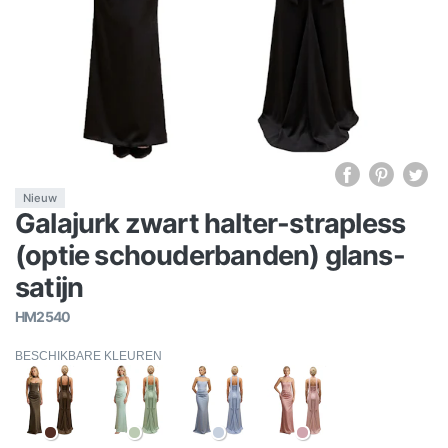
Nieuw
Galajurk zwart halter-strapless
(optie schouderbanden) glans-
satijn
HM2540
BESCHIKBARE KLEUREN