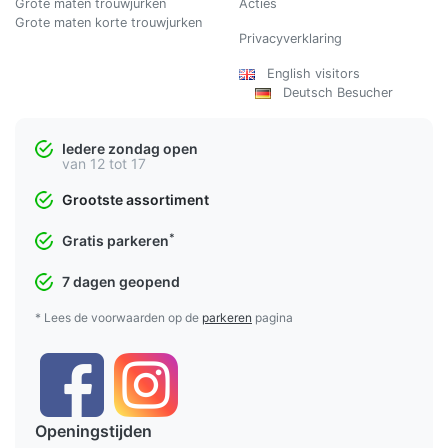
Grote maten trouwjurken
Acties
Grote maten korte trouwjurken
Privacyverklaring
English visitors
Deutsch Besucher
Iedere zondag open
van 12 tot 17
Grootste assortiment
*
Gratis parkeren
7 dagen geopend
* Lees de voorwaarden op de
parkeren
pagina
Openingstijden