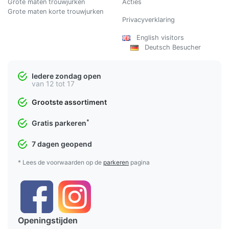
Grote maten trouwjurken
Acties
Grote maten korte trouwjurken
Privacyverklaring
English visitors
Deutsch Besucher
Iedere zondag open
van 12 tot 17
Grootste assortiment
*
Gratis parkeren
7 dagen geopend
* Lees de voorwaarden op de
parkeren
pagina
Openingstijden