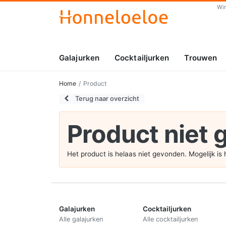
Wi
Galajurken
Cocktailjurken
Trouwen
Home
Product
Terug naar overzicht
Product niet
Het product is helaas niet gevonden. Mogelijk i
Galajurken
Cocktailjurken
Alle galajurken
Alle cocktailjurken