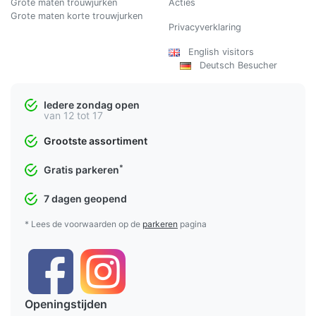
Grote maten trouwjurken
Acties
Grote maten korte trouwjurken
Privacyverklaring
English visitors
Deutsch Besucher
Iedere zondag open
van 12 tot 17
Grootste assortiment
*
Gratis parkeren
7 dagen geopend
* Lees de voorwaarden op de
parkeren
pagina
Openingstijden