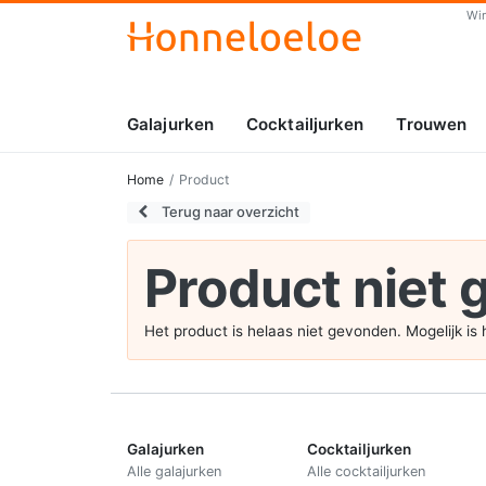
Wi
Galajurken
Cocktailjurken
Trouwen
Home
Product
Terug naar overzicht
Product niet
Het product is helaas niet gevonden. Mogelijk i
Galajurken
Cocktailjurken
Alle galajurken
Alle cocktailjurken