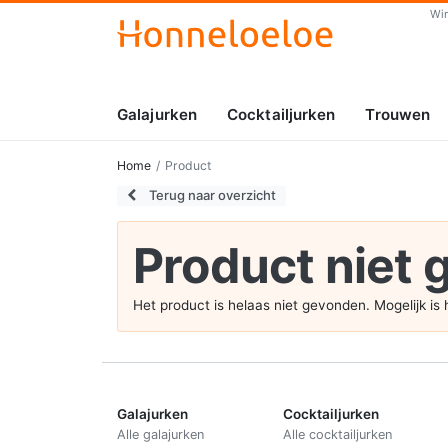
Wi
Galajurken
Cocktailjurken
Trouwen
Home
Product
Terug naar overzicht
Product niet
Het product is helaas niet gevonden. Mogelijk i
Galajurken
Cocktailjurken
Alle galajurken
Alle cocktailjurken