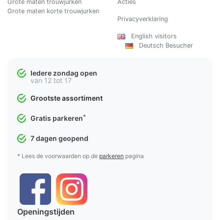
Grote maten trouwjurken
Acties
Grote maten korte trouwjurken
Privacyverklaring
English visitors
Deutsch Besucher
Iedere zondag open
van 12 tot 17
Grootste assortiment
*
Gratis parkeren
7 dagen geopend
* Lees de voorwaarden op de
parkeren
pagina
Openingstijden