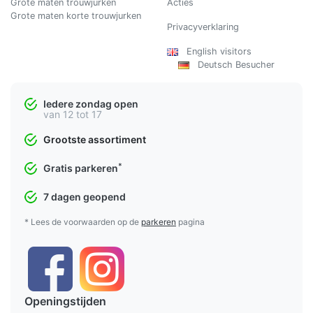
Grote maten trouwjurken
Acties
Grote maten korte trouwjurken
Privacyverklaring
English visitors
Deutsch Besucher
Iedere zondag open
van 12 tot 17
Grootste assortiment
*
Gratis parkeren
7 dagen geopend
* Lees de voorwaarden op de
parkeren
pagina
Openingstijden