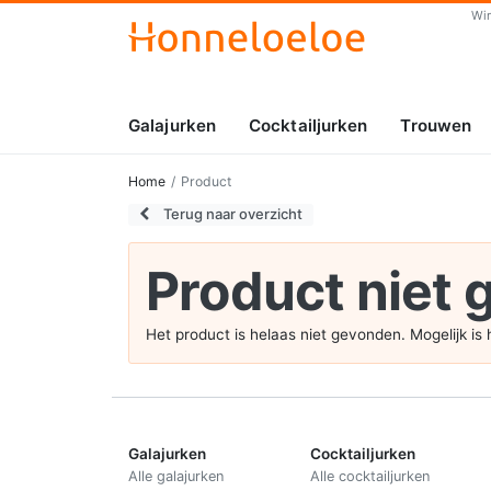
Wi
Galajurken
Cocktailjurken
Trouwen
Home
Product
Terug naar overzicht
Product niet
Het product is helaas niet gevonden. Mogelijk i
Galajurken
Cocktailjurken
Alle galajurken
Alle cocktailjurken