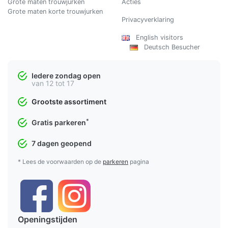
Grote maten trouwjurken
Acties
Grote maten korte trouwjurken
Privacyverklaring
English visitors
Deutsch Besucher
Iedere zondag open
van 12 tot 17
Grootste assortiment
*
Gratis parkeren
7 dagen geopend
* Lees de voorwaarden op de
parkeren
pagina
Openingstijden