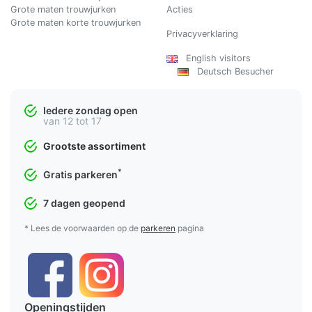
Grote maten trouwjurken
Acties
Grote maten korte trouwjurken
Privacyverklaring
English visitors
Deutsch Besucher
Iedere zondag open
van 12 tot 17
Grootste assortiment
*
Gratis parkeren
7 dagen geopend
* Lees de voorwaarden op de
parkeren
pagina
Openingstijden