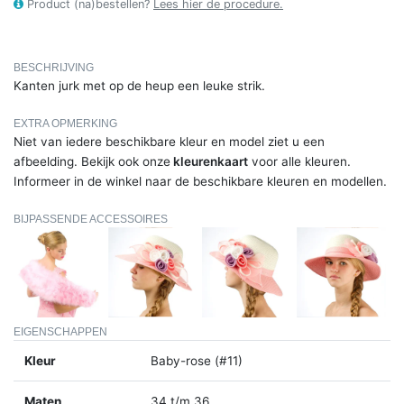
Product (na)bestellen?
Lees hier de procedure.
BESCHRIJVING
Kanten jurk met op de heup een leuke strik.
EXTRA OPMERKING
Niet van iedere beschikbare kleur en model ziet u een
afbeelding. Bekijk ook onze
kleurenkaart
voor alle kleuren.
Informeer in de winkel naar de beschikbare kleuren en modellen.
BIJPASSENDE ACCESSOIRES
EIGENSCHAPPEN
Kleur
Baby-rose (#11)
Maten
34 t/m 36