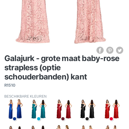
Galajurk - grote maat baby-rose
strapless (optie
schouderbanden) kant
R1510
BESCHIKBARE KLEUREN