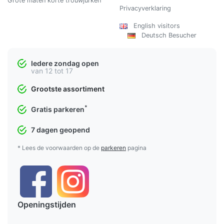
Grote maten korte trouwjurken
Privacyverklaring
English visitors
Deutsch Besucher
Iedere zondag open
van 12 tot 17
Grootste assortiment
*
Gratis parkeren
7 dagen geopend
* Lees de voorwaarden op de
parkeren
pagina
Openingstijden