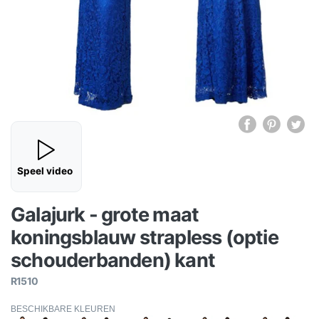
Speel video
Galajurk - grote maat
koningsblauw strapless (optie
schouderbanden) kant
R1510
BESCHIKBARE KLEUREN