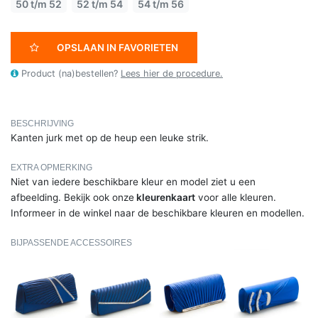
50 t/m 52
52 t/m 54
54 t/m 56
OPSLAAN IN FAVORIETEN
Product (na)bestellen?
Lees hier de procedure.
BESCHRIJVING
Kanten jurk met op de heup een leuke strik.
EXTRA OPMERKING
Niet van iedere beschikbare kleur en model ziet u een
afbeelding. Bekijk ook onze
kleurenkaart
voor alle kleuren.
Informeer in de winkel naar de beschikbare kleuren en modellen.
BIJPASSENDE ACCESSOIRES