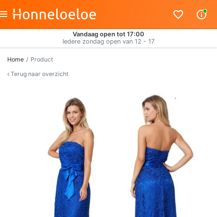
Vandaag open tot 17:00
Iedere zondag open van 12 - 17
Home
Product
Terug naar overzicht