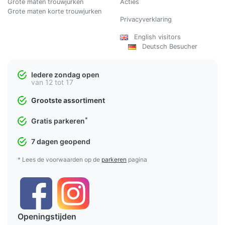
Grote maten trouwjurken
Acties
Grote maten korte trouwjurken
Privacyverklaring
English visitors
Deutsch Besucher
Iedere zondag open
van 12 tot 17
Grootste assortiment
*
Gratis parkeren
7 dagen geopend
* Lees de voorwaarden op de
parkeren
pagina
Openingstijden