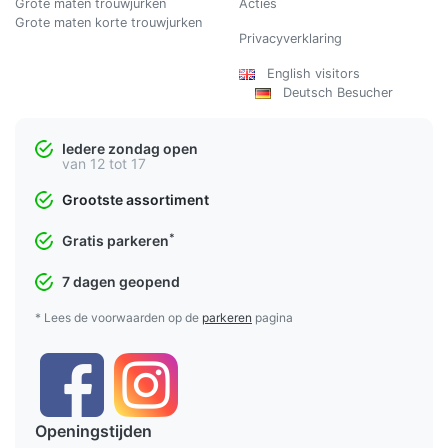
Grote maten trouwjurken
Acties
Grote maten korte trouwjurken
Privacyverklaring
English visitors
Deutsch Besucher
Iedere zondag open
van 12 tot 17
Grootste assortiment
*
Gratis parkeren
7 dagen geopend
* Lees de voorwaarden op de
parkeren
pagina
Openingstijden