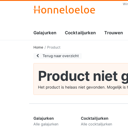
Wi
Galajurken
Cocktailjurken
Trouwen
Home
Product
Terug naar overzicht
Product niet
Het product is helaas niet gevonden. Mogelijk i
Galajurken
Cocktailjurken
Alle galajurken
Alle cocktailjurken