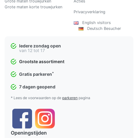
Grote maten trouwjurken
Acties
Grote maten korte trouwjurken
Privacyverklaring
English visitors
Deutsch Besucher
Iedere zondag open
van 12 tot 17
Grootste assortiment
*
Gratis parkeren
7 dagen geopend
* Lees de voorwaarden op de
parkeren
pagina
Openingstijden