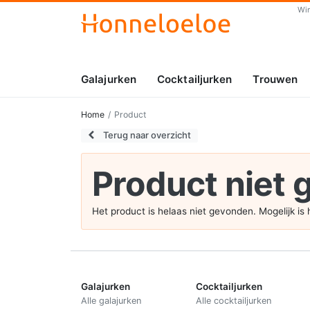
Wi
Galajurken
Cocktailjurken
Trouwen
Home
Product
Terug naar overzicht
Product niet
Het product is helaas niet gevonden. Mogelijk i
Galajurken
Cocktailjurken
Alle galajurken
Alle cocktailjurken