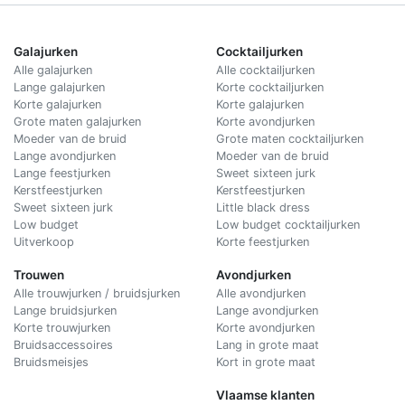
Galajurken
Cocktailjurken
Alle galajurken
Alle cocktailjurken
Lange galajurken
Korte cocktailjurken
Korte galajurken
Korte galajurken
Grote maten galajurken
Korte avondjurken
Moeder van de bruid
Grote maten cocktailjurken
Lange avondjurken
Moeder van de bruid
Lange feestjurken
Sweet sixteen jurk
Kerstfeestjurken
Kerstfeestjurken
Sweet sixteen jurk
Little black dress
Low budget
Low budget cocktailjurken
Uitverkoop
Korte feestjurken
Trouwen
Avondjurken
Alle trouwjurken / bruidsjurken
Alle avondjurken
Lange bruidsjurken
Lange avondjurken
Korte trouwjurken
Korte avondjurken
Bruidsaccessoires
Lang in grote maat
Bruidsmeisjes
Kort in grote maat
Vlaamse klanten