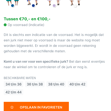
Tussen €70,- en €100,-
Op voorraad (indicatie)
Dit is slechts een indicatie van de voorraad. Het is mogelijk dat
een jurk niet meer op voorraad is maar de website nog moet
worden bijgewerkt. Er wordt in de voorraad geen rekening
gehouden met de verschillende maten.
Komt u van ver voor een specifieke jurk?
Bel dan eerst eventjes
naar de winkel om te controleren of de jurk er nog is.
BESCHIKBARE MATEN
34 t/m 36
36 t/m 38
38 t/m 40
40 t/m 42
42 t/m 44
OPSLAAN IN FAVORIETEN