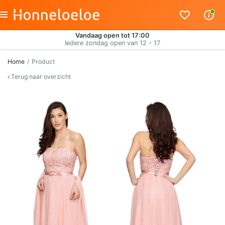
Vandaag open tot 17:00
Iedere zondag open van 12 - 17
Home
Product
Terug naar overzicht