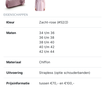
EIGENSCHAPPEN
Kleur
Zacht-rose (#52/2)
Maten
34 t/m 36
36 t/m 38
38 t/m 40
40 t/m 42
42 t/m 44
Materiaal
Chiffon
Uitvoering
Strapless (optie schouderbanden)
Prijsinformatie
tussen €70,- en €100,-