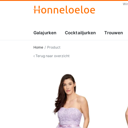
Wi
Galajurken
Cocktailjurken
Trouwen
Home
Product
Terug naar overzicht