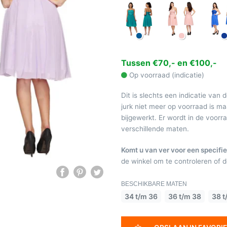
Tussen €70,- en €100,-
Op voorraad (indicatie)
Dit is slechts een indicatie van 
jurk niet meer op voorraad is 
bijgewerkt. Er wordt in de voor
verschillende maten.
Komt u van ver voor een specifie
de winkel om te controleren of de
BESCHIKBARE MATEN
34 t/m 36
36 t/m 38
38 t