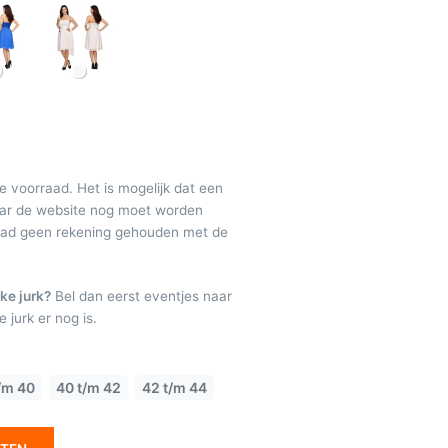
de voorraad. Het is mogelijk dat een
maar de website nog moet worden
raad geen rekening gehouden met de
ke jurk?
Bel dan eerst eventjes naar
 jurk er nog is.
/m 40
40 t/m 42
42 t/m 44