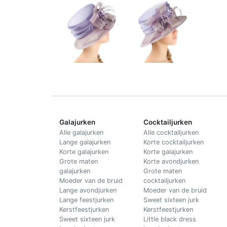
Galajurken
Cocktailjurken
Alle galajurken
Alle cocktailjurken
Lange galajurken
Korte cocktailjurken
Korte galajurken
Korte galajurken
Grote maten
Korte avondjurken
galajurken
Grote maten
Moeder van de bruid
cocktailjurken
Lange avondjurken
Moeder van de bruid
Lange feestjurken
Sweet sixteen jurk
Kerstfeestjurken
Kerstfeestjurken
Sweet sixteen jurk
Little black dress