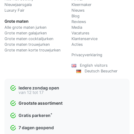
Nieuwjaarsgala
Kleermaker
Luxury Fair
Nieuws
Blog
Grote maten
Reviews
Alle grote maten jurken
Media
Grote maten galajurken
Vacatures
Grote maten cocktailjurken
Klantenservice
Grote maten trouwjurken
Acties
Grote maten korte trouwjurken
Privacyverklaring
English visitors
Deutsch Besucher
Iedere zondag open
van 12 tot 17
Grootste assortiment
*
Gratis parkeren
7 dagen geopend