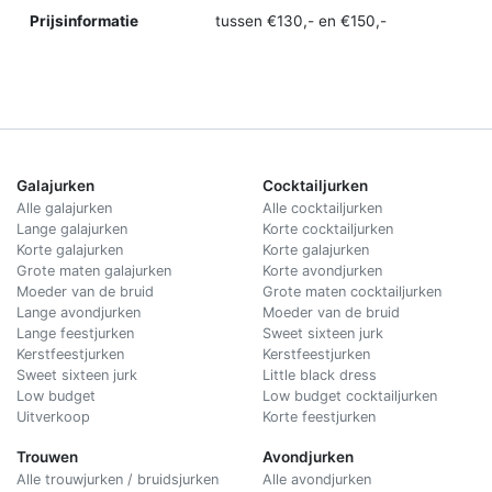
Prijsinformatie
tussen €130,- en €150,-
Galajurken
Cocktailjurken
Alle galajurken
Alle cocktailjurken
Lange galajurken
Korte cocktailjurken
Korte galajurken
Korte galajurken
Grote maten galajurken
Korte avondjurken
Moeder van de bruid
Grote maten cocktailjurken
Lange avondjurken
Moeder van de bruid
Lange feestjurken
Sweet sixteen jurk
Kerstfeestjurken
Kerstfeestjurken
Sweet sixteen jurk
Little black dress
Low budget
Low budget cocktailjurken
Uitverkoop
Korte feestjurken
Trouwen
Avondjurken
Alle trouwjurken / bruidsjurken
Alle avondjurken