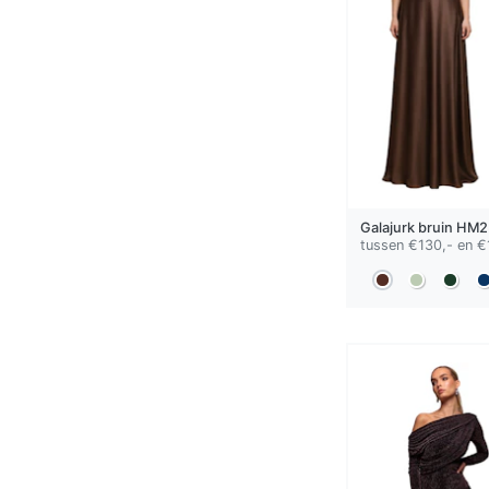
Galajurk
bruin
HM2
tussen €130,- en €