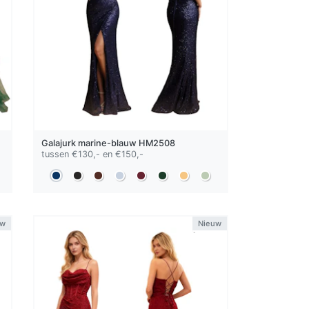
Galajurk
marine-blauw
HM2508
tussen €130,- en €150,-
uw
Nieuw