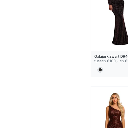
Galajurk
zwart
DR4
tussen €100,- en €