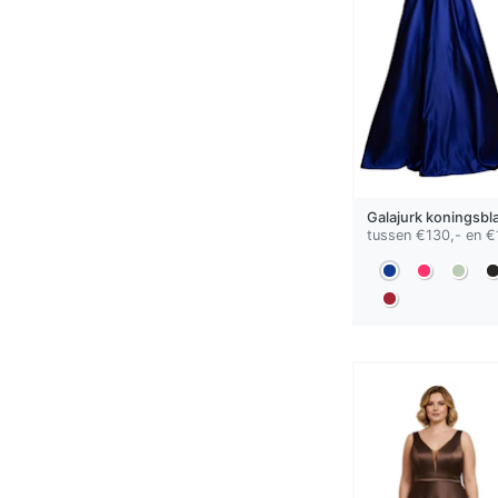
Galajurk
koningsbl
tussen €130,- en €