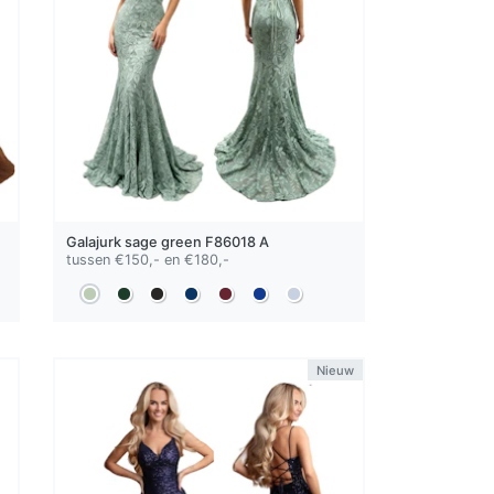
Galajurk
sage green
F86018 A
tussen €150,- en €180,-
Nieuw