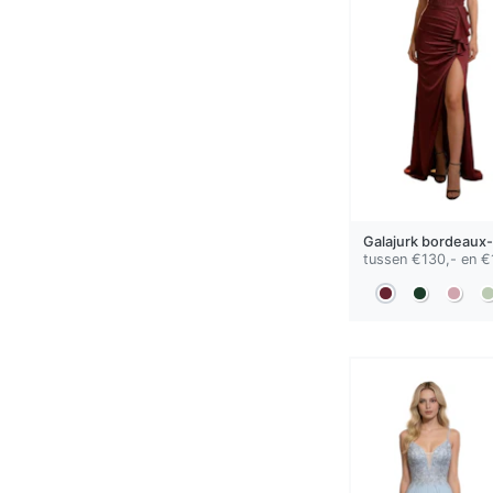
Galajurk
bordeaux-
tussen €130,- en €