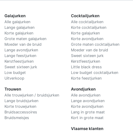
Galajurken
Cocktailjurken
Alle galajurken
Alle cocktailjurken
Lange galajurken
Korte cocktailjurken
Korte galajurken
Korte galajurken
Grote maten galajurken
Korte avondjurken
Moeder van de bruid
Grote maten cocktailjurken
Lange avondjurken
Moeder van de bruid
Lange feestjurken
Sweet sixteen jurk
Kerstfeestjurken
Kerstfeestjurken
Sweet sixteen jurk
Little black dress
Low budget
Low budget cocktailjurken
Uitverkoop
Korte feestjurken
Trouwen
Avondjurken
Alle trouwjurken / bruidsjurken
Alle avondjurken
Lange bruidsjurken
Lange avondjurken
Korte trouwjurken
Korte avondjurken
Bruidsaccessoires
Lang in grote maat
Bruidsmeisjes
Kort in grote maat
Vlaamse klanten