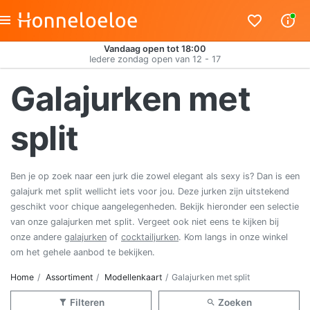
Vandaag open tot 18:00
Iedere zondag open van 12 - 17
Galajurken met
split
Ben je op zoek naar een jurk die zowel elegant als sexy is? Dan is een
galajurk met split wellicht iets voor jou. Deze jurken zijn uitstekend
geschikt voor chique aangelegenheden. Bekijk hieronder een selectie
van onze galajurken met split. Vergeet ook niet eens te kijken bij
onze andere
galajurken
of
cocktailjurken
. Kom langs in onze winkel
om het gehele aanbod te bekijken.
Home
Assortiment
Modellenkaart
Galajurken met split
Filteren
Zoeken