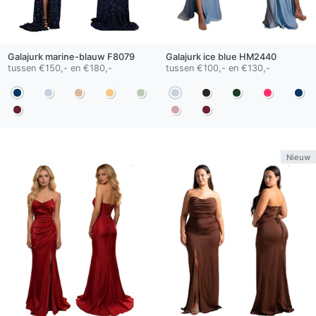
Galajurk
marine-blauw
F8079
Galajurk
ice blue
HM2440
tussen €150,- en €180,-
tussen €100,- en €130,-
Nieuw