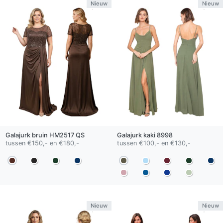
Nieuw
Nieuw
Galajurk
bruin
HM2517 QS
Galajurk
kaki
8998
tussen €150,- en €180,-
tussen €100,- en €130,-
Nieuw
Nieuw