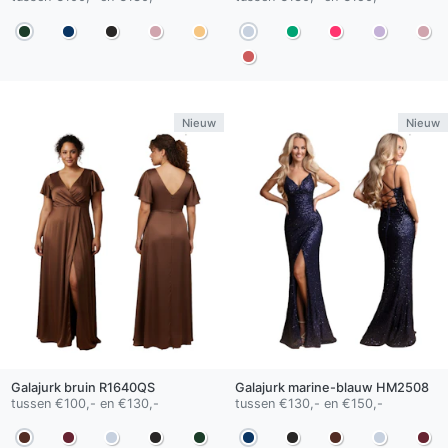
Nieuw
Nieuw
Galajurk
bruin
R1640QS
Galajurk
marine-blauw
HM2508
tussen €100,- en €130,-
tussen €130,- en €150,-