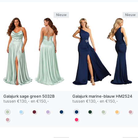
Nieuw
Nieuw
Galajurk
sage green
5032B
Galajurk
marine-blauw
HM2524
tussen €130,- en €150,-
tussen €130,- en €150,-