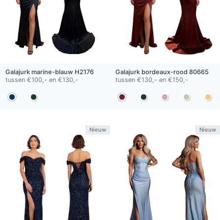
Galajurk
marine-blauw
H2176
Galajurk
bordeaux-rood
80665
tussen €100,- en €130,-
tussen €130,- en €150,-
Nieuw
Nieuw