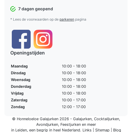
7 dagen geopend
* Lees de voorwaarden op de
parkeren
pagina
Openingstijden
Maandag
10:00 - 18:00
Dinsdag
10:00 - 18:00
Woensdag
10:00 - 18:00
Donderdag
10:00 - 18:00
Vrijdag
10:00 - 18:00
Zaterdag
10:00 - 17:00
Zondag
12:00 - 17:00
© Honneloeloe Galajurken 2026 -
Galajurken
,
Cocktailjurken
,
Avondjurken
,
Feestjurken
en meer
in Leiden, een begrip in
heel Nederland
.
Links
|
Sitemap
|
Blog