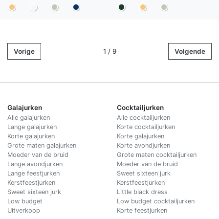
Vorige
1 / 9
Volgende
Galajurken
Cocktailjurken
Alle galajurken
Alle cocktailjurken
Lange galajurken
Korte cocktailjurken
Korte galajurken
Korte galajurken
Grote maten galajurken
Korte avondjurken
Moeder van de bruid
Grote maten cocktailjurken
Lange avondjurken
Moeder van de bruid
Lange feestjurken
Sweet sixteen jurk
Kerstfeestjurken
Kerstfeestjurken
Sweet sixteen jurk
Little black dress
Low budget
Low budget cocktailjurken
Uitverkoop
Korte feestjurken