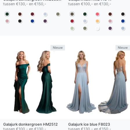
tussen €130,- en €150,-
tussen €100,- en €130,-
Nieuw
Nieuw
Galajurk
donkergroen
HM2512
Galajurk
ice blue
F8023
tussen €100,- en €130,-
tussen €130,- en €150,-