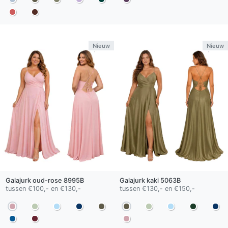
Nieuw
Nieuw
Galajurk
oud-rose
8995B
Galajurk
kaki
5063B
tussen €100,- en €130,-
tussen €130,- en €150,-