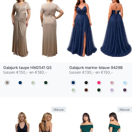
Galajurk
taupe
HM2541 QS
Galajurk
marine-blauw
9429B
tussen €150,- en €180,-
tussen €130,- en €150,-
Nieuw
Nieuw