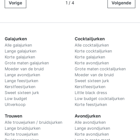
Vorige
1 / 4
Volgende
Galajurken
Cocktailjurken
Alle galajurken
Alle cocktailjurken
Lange galajurken
Korte cocktailjurken
Korte galajurken
Korte galajurken
Grote maten galajurken
Korte avondjurken
Moeder van de bruid
Grote maten cocktailjurken
Lange avondjurken
Moeder van de bruid
Lange feestjurken
Sweet sixteen jurk
Kerstfeestjurken
Kerstfeestjurken
Sweet sixteen jurk
Little black dress
Low budget
Low budget cocktailjurken
Uitverkoop
Korte feestjurken
Trouwen
Avondjurken
Alle trouwjurken / bruidsjurken
Alle avondjurken
Lange bruidsjurken
Lange avondjurken
Korte trouwjurken
Korte avondjurken