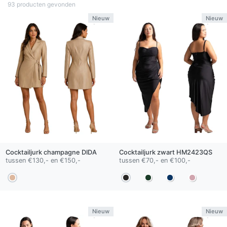
93 producten gevonden
Nieuw
Nieuw
Cocktailjurk
champagne
DIDA
Cocktailjurk
zwart
HM2423QS
tussen €130,- en €150,-
tussen €70,- en €100,-
Nieuw
Nieuw