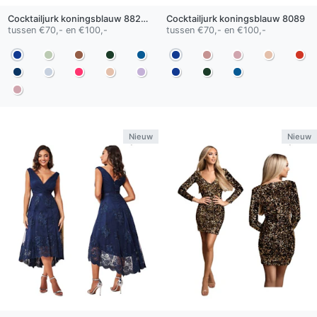
Cocktailjurk
koningsblauw
8827-1
Cocktailjurk
koningsblauw
8089
tussen €70,- en €100,-
tussen €70,- en €100,-
Nieuw
Nieuw