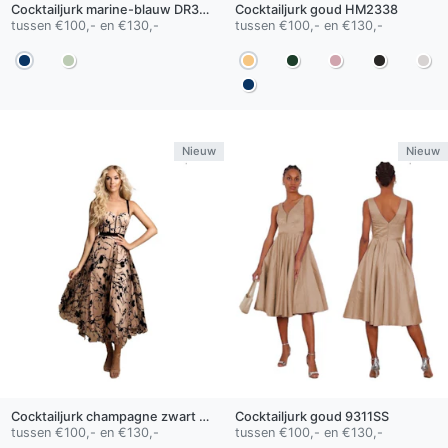
Cocktailjurk
marine-blauw
DR3337
Cocktailjurk
goud
HM2338
tussen €100,- en €130,-
tussen €100,- en €130,-
Nieuw
Nieuw
Cocktailjurk
champagne zwart
HM2325
Cocktailjurk
goud
9311SS
tussen €100,- en €130,-
tussen €100,- en €130,-