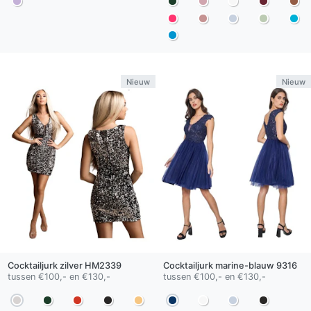
Nieuw
Nieuw
Cocktailjurk
zilver
HM2339
Cocktailjurk
marine-blauw
9316
tussen €100,- en €130,-
tussen €100,- en €130,-