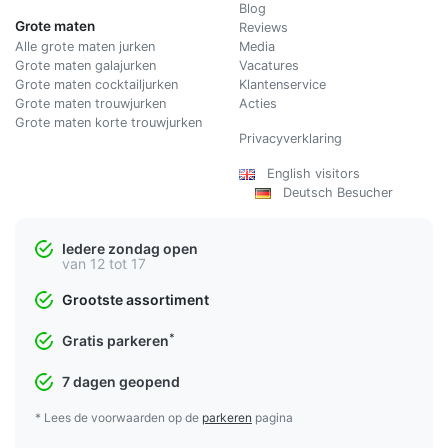
Blog
Grote maten
Reviews
Alle grote maten jurken
Media
Grote maten galajurken
Vacatures
Grote maten cocktailjurken
Klantenservice
Grote maten trouwjurken
Acties
Grote maten korte trouwjurken
Privacyverklaring
English visitors
Deutsch Besucher
Iedere zondag open
van 12 tot 17
Grootste assortiment
*
Gratis parkeren
7 dagen geopend
* Lees de voorwaarden op de
parkeren
pagina