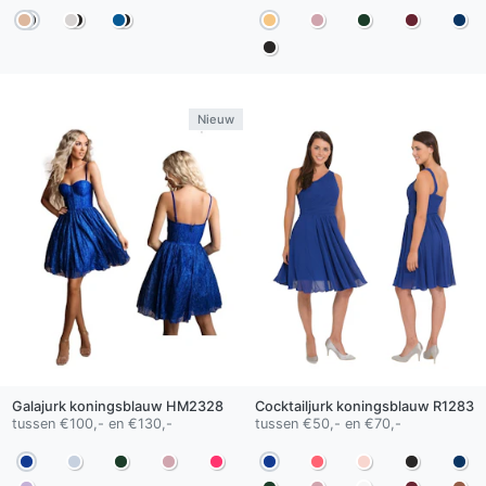
Nieuw
Galajurk
koningsblauw
HM2328
Cocktailjurk
koningsblauw
R1283
tussen €100,- en €130,-
tussen €50,- en €70,-