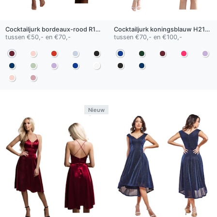
Cocktailjurk
bordeaux-rood
R1301B
Cocktailjurk
koningsblauw
H2132
tussen €50,- en €70,-
tussen €70,- en €100,-
Nieuw