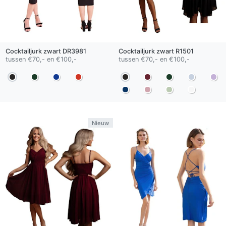
Cocktailjurk
zwart
DR3981
Cocktailjurk
zwart
R1501
tussen €70,- en €100,-
tussen €70,- en €100,-
Nieuw