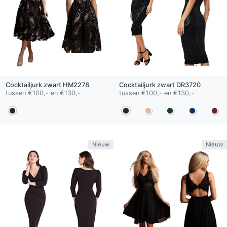
Cocktailjurk
zwart
HM2278
Cocktailjurk
zwart
DR3720
tussen €100,- en €130,-
tussen €100,- en €130,-
Nieuw
Nieuw