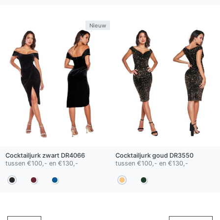
Nieuw
Cocktailjurk
zwart
DR4066
Cocktailjurk
goud
DR3550
tussen €100,- en €130,-
tussen €100,- en €130,-