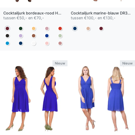
Cocktailjurk
bordeaux-rood
HM2303
Cocktailjurk
marine-blauw
DR3642
tussen €50,- en €70,-
tussen €100,- en €130,-
Nieuw
Nieuw