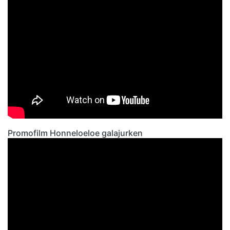
Promofilm Honneloeloe galajurken