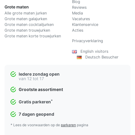
Blog
Grote maten
Reviews
Alle grote maten jurken
Media
Grote maten galajurken
Vacatures
Grote maten cocktailjurken
Klantenservice
Grote maten trouwjurken
Acties
Grote maten korte trouwjurken
Privacyverklaring
English visitors
Deutsch Besucher
Iedere zondag open
van 12 tot 17
Grootste assortiment
*
Gratis parkeren
7 dagen geopend
* Lees de voorwaarden op de
parkeren
pagina