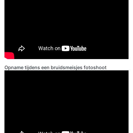
Opname tijdens een bruidsmeisjes fotoshoot