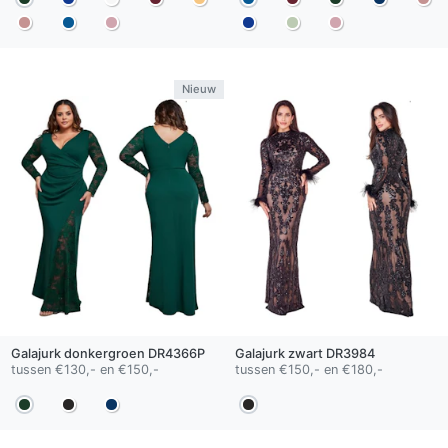
Nieuw
Galajurk
donkergroen
DR4366P
Galajurk
zwart
DR3984
tussen €130,- en €150,-
tussen €150,- en €180,-