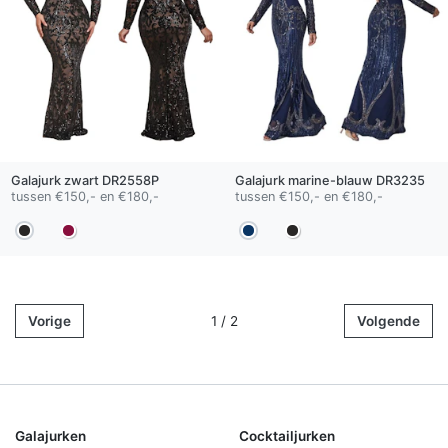
Galajurk
zwart
DR2558P
Galajurk
marine-blauw
DR3235
tussen €150,- en €180,-
tussen €150,- en €180,-
Vorige
1 / 2
Volgende
Galajurken
Cocktailjurken