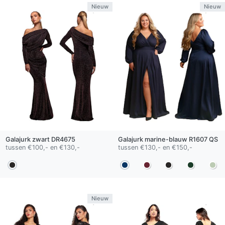
Nieuw
Nieuw
Galajurk
zwart
DR4675
Galajurk
marine-blauw
R1607 QS
tussen €100,- en €130,-
tussen €130,- en €150,-
Nieuw