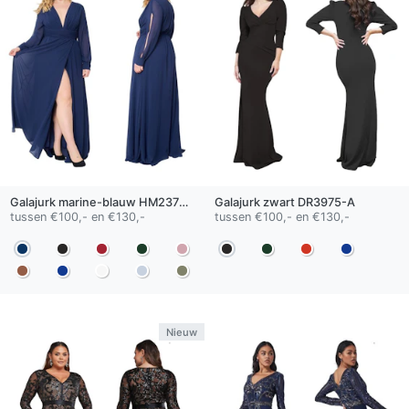
Galajurk
marine-blauw
HM2378QS
Galajurk
zwart
DR3975-A
tussen €100,- en €130,-
tussen €100,- en €130,-
Nieuw