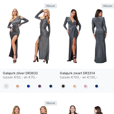
Nieuw
Nieuw
Galajurk
zilver
DR3632
Galajurk
zwart
DR3314
tussen €50,- en €70,-
tussen €100,- en €130,-
Nieuw