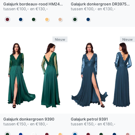
Galajurk
bordeaux-rood
HM2405
Galajurk
donkergroen
DR3975QS
tussen €100,- en €130,-
tussen €100,- en €130,-
Nieuw
Nieuw
Galajurk
donkergroen
9390
Galajurk
petrol
9391
tussen €150,- en €180,-
tussen €150,- en €180,-