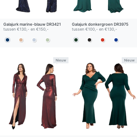
Galajurk
marine-blauw
DR3421
Galajurk
donkergroen
DR3975
tussen €130,- en €150,-
tussen €100,- en €130,-
Nieuw
Nieuw