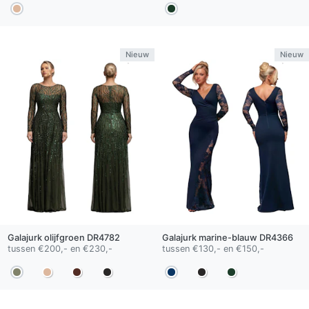
Nieuw
Nieuw
Galajurk
olijfgroen
DR4782
Galajurk
marine-blauw
DR4366
tussen €200,- en €230,-
tussen €130,- en €150,-