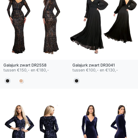
Galajurk
zwart
DR2558
Galajurk
zwart
DR3041
tussen €150,- en €180,-
tussen €100,- en €130,-