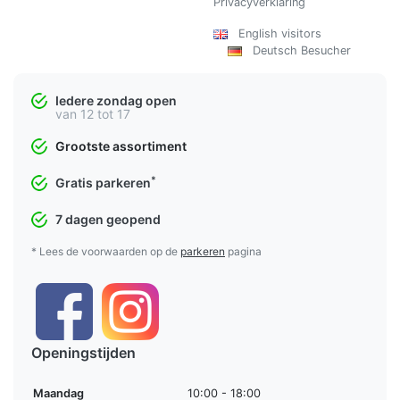
Privacyverklaring
English visitors
Deutsch Besucher
Iedere zondag open
van 12 tot 17
Grootste assortiment
*
Gratis parkeren
7 dagen geopend
* Lees de voorwaarden op de
parkeren
pagina
Openingstijden
Maandag
10:00 - 18:00