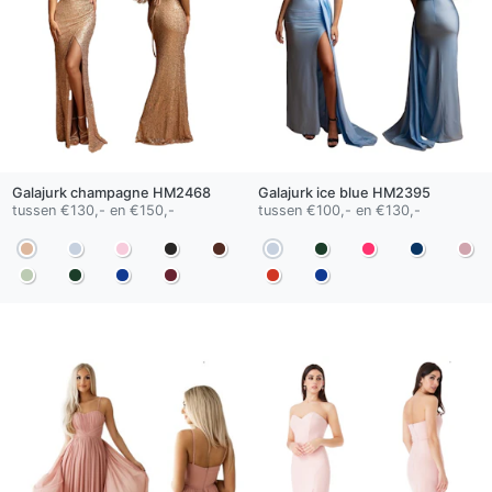
Galajurk
champagne
HM2468
Galajurk
ice blue
HM2395
tussen €130,- en €150,-
tussen €100,- en €130,-