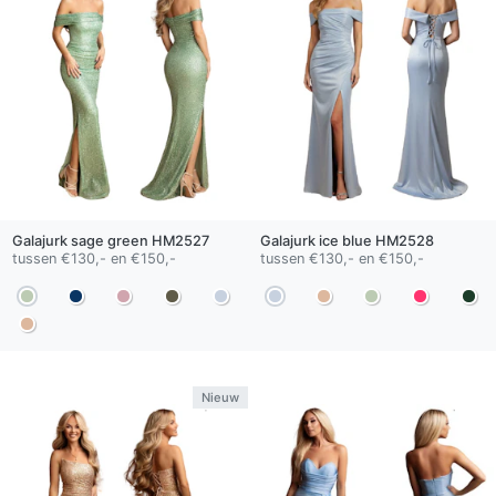
Galajurk
sage green
HM2527
Galajurk
ice blue
HM2528
tussen €130,- en €150,-
tussen €130,- en €150,-
Nieuw