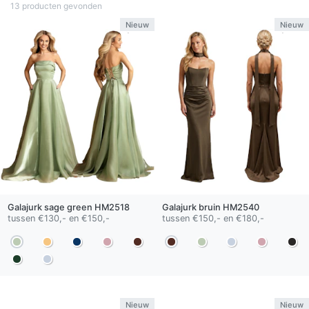
13 producten gevonden
Nieuw
Nieuw
Galajurk
sage green
HM2518
Galajurk
bruin
HM2540
tussen €130,- en €150,-
tussen €150,- en €180,-
Nieuw
Nieuw