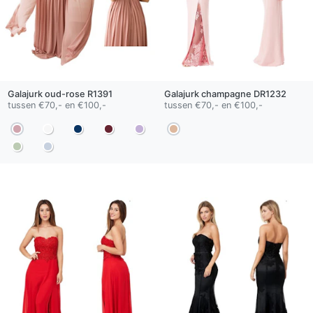
Galajurk
oud-rose
R1391
Galajurk
champagne
DR1232
tussen €70,- en €100,-
tussen €70,- en €100,-