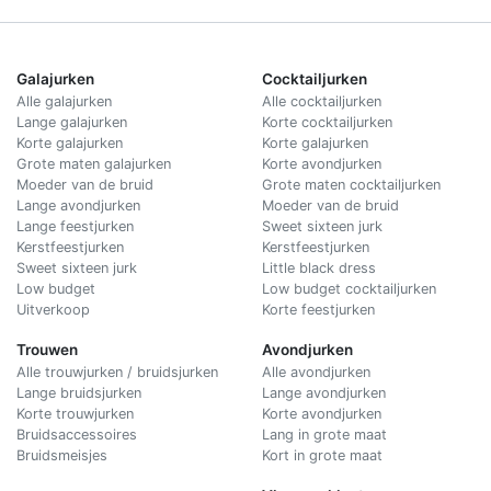
Galajurken
Cocktailjurken
Alle galajurken
Alle cocktailjurken
Lange galajurken
Korte cocktailjurken
Korte galajurken
Korte galajurken
Grote maten galajurken
Korte avondjurken
Moeder van de bruid
Grote maten cocktailjurken
Lange avondjurken
Moeder van de bruid
Lange feestjurken
Sweet sixteen jurk
Kerstfeestjurken
Kerstfeestjurken
Sweet sixteen jurk
Little black dress
Low budget
Low budget cocktailjurken
Uitverkoop
Korte feestjurken
Trouwen
Avondjurken
Alle trouwjurken / bruidsjurken
Alle avondjurken
Lange bruidsjurken
Lange avondjurken
Korte trouwjurken
Korte avondjurken
Bruidsaccessoires
Lang in grote maat
Bruidsmeisjes
Kort in grote maat