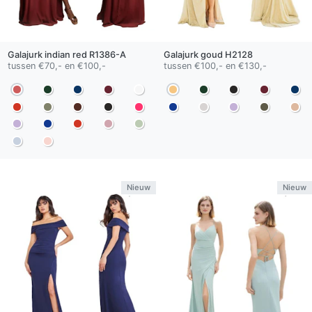
Galajurk
indian red
R1386-A
Galajurk
goud
H2128
tussen €70,- en €100,-
tussen €100,- en €130,-
Nieuw
Nieuw