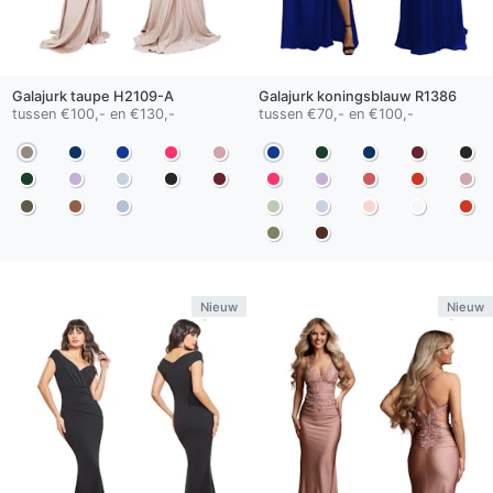
Galajurk
taupe
H2109-A
Galajurk
koningsblauw
R1386
tussen €100,- en €130,-
tussen €70,- en €100,-
Nieuw
Nieuw