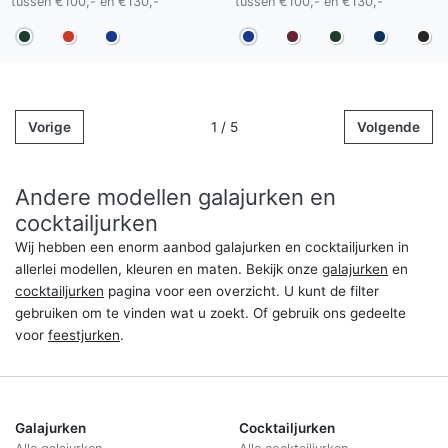
tussen €100,- en €130,-
tussen €100,- en €130,-
Vorige
1 / 5
Volgende
Andere modellen galajurken en
cocktailjurken
Wij hebben een enorm aanbod galajurken en cocktailjurken in
allerlei modellen, kleuren en maten. Bekijk onze
galajurken
en
cocktailjurken
pagina voor een overzicht. U kunt de filter
gebruiken om te vinden wat u zoekt. Of gebruik ons gedeelte
voor
feestjurken
.
Galajurken
Cocktailjurken