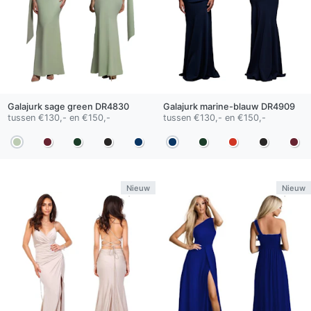
Galajurk
sage green
DR4830
Galajurk
marine-blauw
DR4909
tussen €130,- en €150,-
tussen €130,- en €150,-
Nieuw
Nieuw