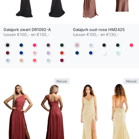
Galajurk
zwart
DR1092-A
Galajurk
oud-rose
HM2425
tussen €100,- en €130,-
tussen €100,- en €130,-
Nieuw
Nieuw