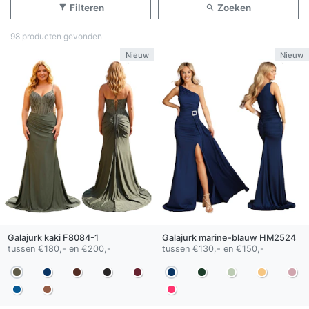
Filteren
Zoeken
98 producten gevonden
Nieuw
Nieuw
Galajurk
kaki
F8084-1
Galajurk
marine-blauw
HM2524
tussen €180,- en €200,-
tussen €130,- en €150,-