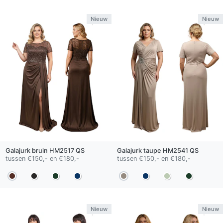
Nieuw
Nieuw
Galajurk
bruin
HM2517 QS
Galajurk
taupe
HM2541 QS
tussen €150,- en €180,-
tussen €150,- en €180,-
Nieuw
Nieuw