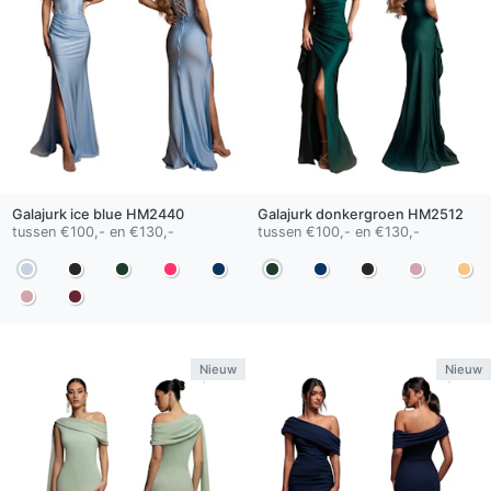
Galajurk
ice blue
HM2440
Galajurk
donkergroen
HM2512
tussen €100,- en €130,-
tussen €100,- en €130,-
Nieuw
Nieuw