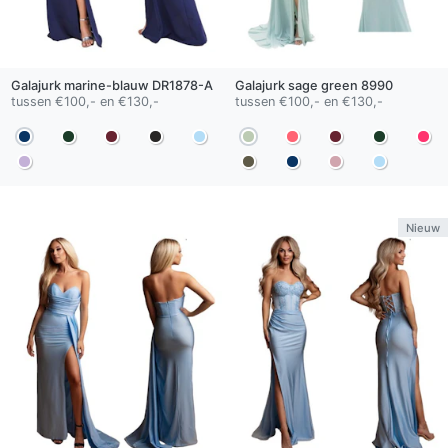
Galajurk
marine-blauw
DR1878-A
Galajurk
sage green
8990
tussen €100,- en €130,-
tussen €100,- en €130,-
Nieuw