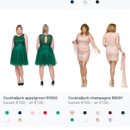
Cocktailjurk
appelgroen
R1650
Cocktailjurk
champagne
R8091
tussen €100,- en €130,-
tussen €100,- en €130,-