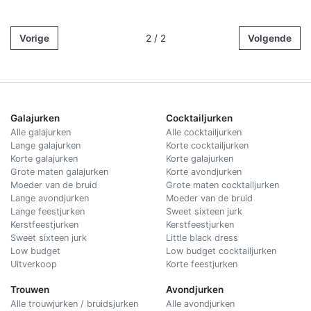
Vorige
2 / 2
Volgende
Galajurken
Cocktailjurken
Alle galajurken
Alle cocktailjurken
Lange galajurken
Korte cocktailjurken
Korte galajurken
Korte galajurken
Grote maten galajurken
Korte avondjurken
Moeder van de bruid
Grote maten cocktailjurken
Lange avondjurken
Moeder van de bruid
Lange feestjurken
Sweet sixteen jurk
Kerstfeestjurken
Kerstfeestjurken
Sweet sixteen jurk
Little black dress
Low budget
Low budget cocktailjurken
Uitverkoop
Korte feestjurken
Trouwen
Avondjurken
Alle trouwjurken / bruidsjurken
Alle avondjurken