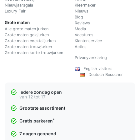
Nieuwjaarsgala
Kleermaker
Luxury Fair
Nieuws
Blog
Grote maten
Reviews
Alle grote maten jurken
Media
Grote maten galajurken
Vacatures
Grote maten cocktailjurken
Klantenservice
Grote maten trouwjurken
Acties
Grote maten korte trouwjurken
Privacyverklaring
English visitors
Deutsch Besucher
Iedere zondag open
van 12 tot 17
Grootste assortiment
*
Gratis parkeren
7 dagen geopend