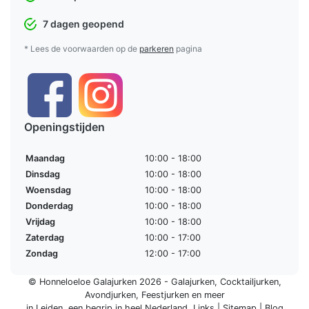
7 dagen geopend
* Lees de voorwaarden op de
parkeren
pagina
Openingstijden
Maandag
10:00 - 18:00
Dinsdag
10:00 - 18:00
Woensdag
10:00 - 18:00
Donderdag
10:00 - 18:00
Vrijdag
10:00 - 18:00
Zaterdag
10:00 - 17:00
Zondag
12:00 - 17:00
© Honneloeloe Galajurken 2026 -
Galajurken
,
Cocktailjurken
,
Avondjurken
,
Feestjurken
en meer
in Leiden, een begrip in
heel Nederland
.
Links
|
Sitemap
|
Blog