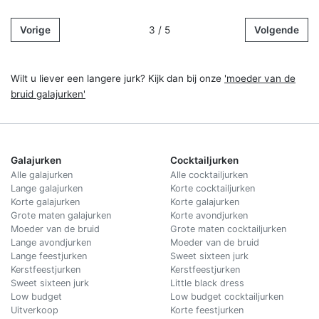
Vorige
3 / 5
Volgende
Wilt u liever een langere jurk? Kijk dan bij onze
'moeder van de
bruid galajurken'
Galajurken
Cocktailjurken
Alle galajurken
Alle cocktailjurken
Lange galajurken
Korte cocktailjurken
Korte galajurken
Korte galajurken
Grote maten galajurken
Korte avondjurken
Moeder van de bruid
Grote maten cocktailjurken
Lange avondjurken
Moeder van de bruid
Lange feestjurken
Sweet sixteen jurk
Kerstfeestjurken
Kerstfeestjurken
Sweet sixteen jurk
Little black dress
Low budget
Low budget cocktailjurken
Uitverkoop
Korte feestjurken