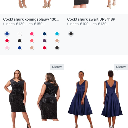
Cocktailjurk
koningsblauw
1302C
Cocktailjurk
zwart
DR3418P
tussen €130,- en €150,-
tussen €100,- en €130,-
Nieuw
Nieuw