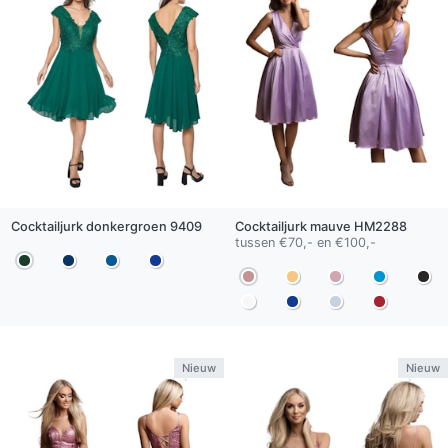
Cocktailjurk
donkergroen
9409
Cocktailjurk
mauve
HM2288
tussen €70,- en €100,-
Nieuw
Nieuw