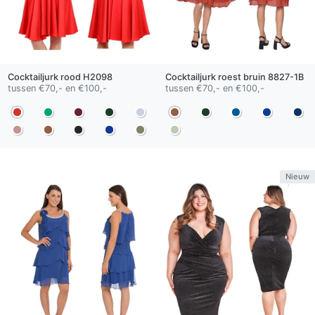
Cocktailjurk
rood
H2098
Cocktailjurk
roest bruin
8827-1B
tussen €70,- en €100,-
tussen €70,- en €100,-
Nieuw