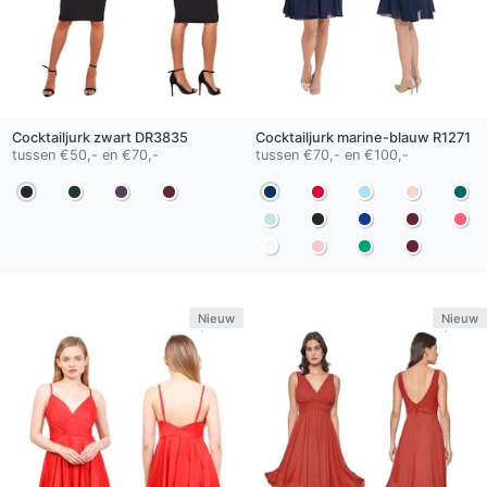
Cocktailjurk
zwart
DR3835
Cocktailjurk
marine-blauw
R1271
tussen €50,- en €70,-
tussen €70,- en €100,-
Nieuw
Nieuw