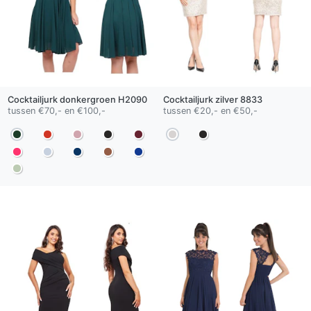
Cocktailjurk
donkergroen
H2090
Cocktailjurk
zilver
8833
tussen €70,- en €100,-
tussen €20,- en €50,-