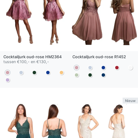
Cocktailjurk
oud-rose
HM2364
Cocktailjurk
oud-rose
R1452
tussen €100,- en €130,-
Nieuw