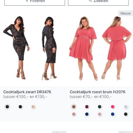
Filteren
Zoeken
Nieuw
Cocktailjurk
zwart
DR3476
Cocktailjurk
roest bruin
H2076
tussen €100,- en €130,-
tussen €70,- en €100,-