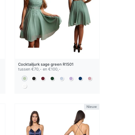
Cocktailjurk
sage green
R1501
tussen €70,- en €100,-
Nieuw