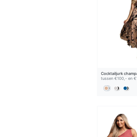
Cocktailjurk
champ
tussen €100,- en €