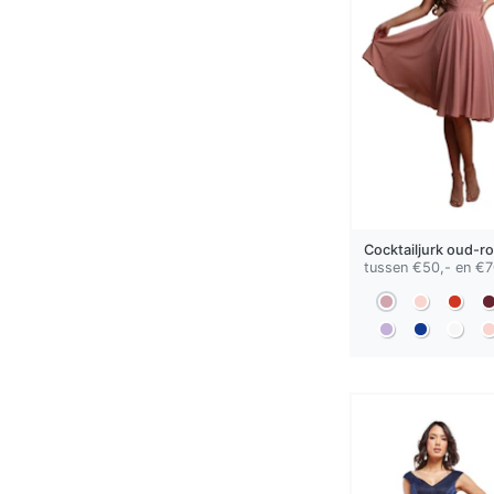
Cocktailjurk
oud-r
tussen €50,- en €7