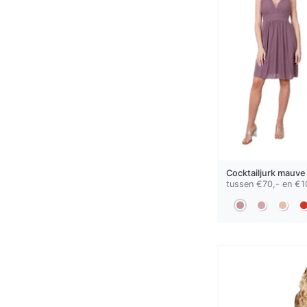
Cocktailjurk
mauve
tussen €70,- en €1