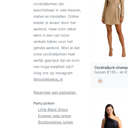
cocktailjurken zijn
beschikbaar in vele kleuren,
maten en modellen. Online
blader je alvast door het
aanbod, maar kom zeker
eens in een van onze
winkels kijken voor het
gehele aanbod. Wist je dat
onze cocktailjurken heel
eerlijk geprijsd zijn en toch
van hoge kwaliteit zijn?
Cocktailjurk
champ
tussen €130,- en €
Volg ons op instagram
@honneloeloe_nl
Reserveer een paskamer.
Party jurken
Little Black Dress
Examen gala jurken
Bruidsmeisjes jurken