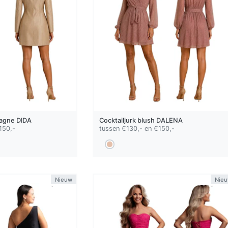
agne
DIDA
Cocktailjurk
blush
DALENA
150,-
tussen €130,- en €150,-
Nieuw
Nie