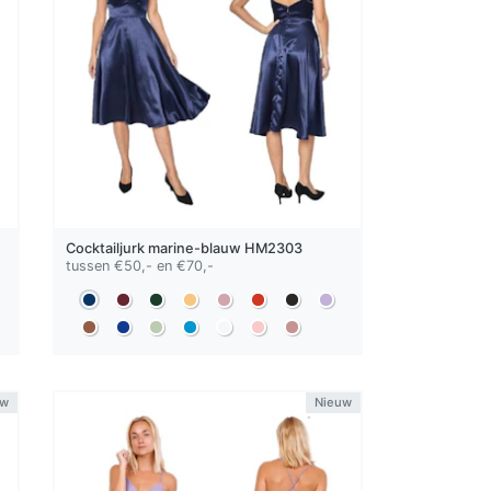
Cocktailjurk
marine-blauw
HM2303
tussen €50,- en €70,-
uw
Nieuw