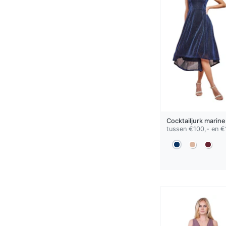
Cocktailjurk
marine
tussen €100,- en €