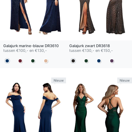
Galajurk
marine-blauw
DR3610
Galajurk
zwart
DR3618
tussen €100,- en €130,-
tussen €130,- en €150,-
Nieuw
Nieuw