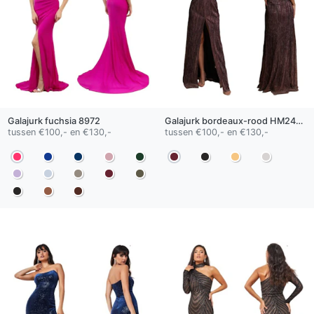
Galajurk
fuchsia
8972
Galajurk
bordeaux-rood
HM2428
tussen €100,- en €130,-
tussen €100,- en €130,-