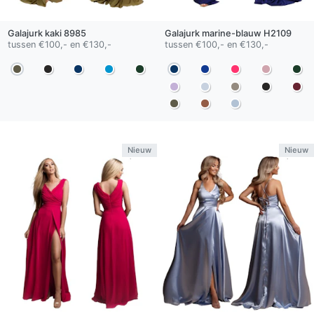
Galajurk
kaki
8985
Galajurk
marine-blauw
H2109
tussen €100,- en €130,-
tussen €100,- en €130,-
Nieuw
Nieuw