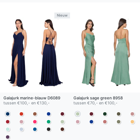
Nieuw
Galajurk
marine-blauw
D6089
Galajurk
sage green
8958
tussen €100,- en €130,-
tussen €70,- en €100,-