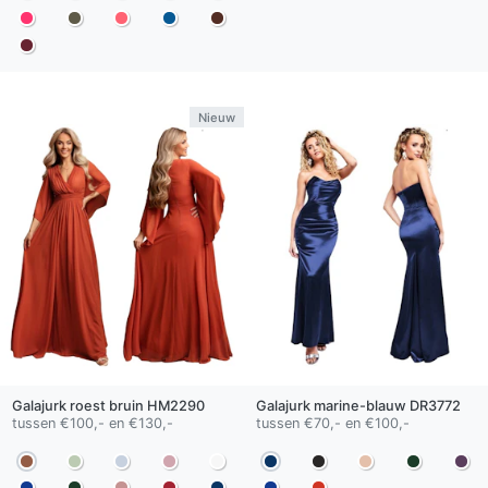
Nieuw
Galajurk
roest bruin
HM2290
Galajurk
marine-blauw
DR3772
tussen €100,- en €130,-
tussen €70,- en €100,-