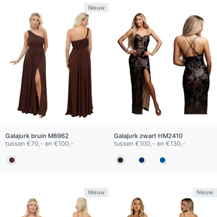
Nieuw
Galajurk
bruin
M8962
Galajurk
zwart
HM2410
tussen €70,- en €100,-
tussen €100,- en €130,-
Nieuw
Nieuw