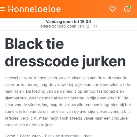
Vandaag open tot 18:00
Iedere zondag open van 12 - 17
Black tie
dresscode jurken
Hoewel er voor dames zeker zoveel eisen zijn aan deze dresscode
als voor de heren, mag de vrouw -bij wijze van spreken- alles uit de
kast halen. De kleding van de dames is op en top fashionable en
glamourous. Waar de man al wordt geremd in zijn creativiteit bij de
kleur van de vlinderdas, mag de vrouw alle remmen losgooien bij het
samenstellen van de stijl en kleur van de avondjurk. Een avondjurk is
officieel verplicht, maar neigt toch steeds vaker naar een chiquere
variant van de cocktailjurk.
Home
Feestjurken
Black tie dresscode jurken