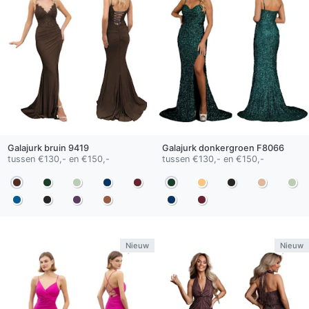
Galajurk
bruin
9419
Galajurk
donkergroen
F8066
tussen €130,- en €150,-
tussen €130,- en €150,-
Nieuw
Nieuw