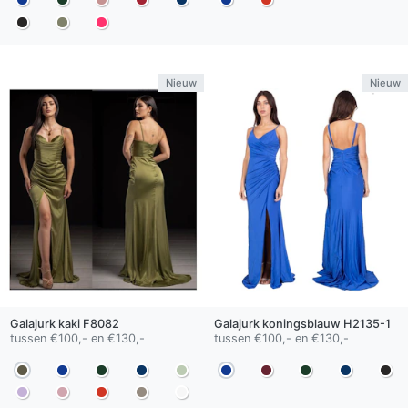
Nieuw
Nieuw
Galajurk
kaki
F8082
Galajurk
koningsblauw
H2135-1
tussen €100,- en €130,-
tussen €100,- en €130,-