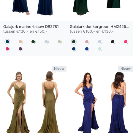
Galajurk
marine-blauw
DR2781
Galajurk
donkergroen
HM2425-A
tussen €130,- en €150,-
tussen €100,- en €130,-
Nieuw
Nieuw