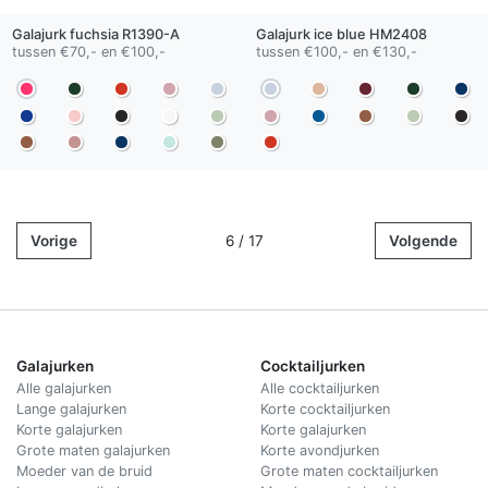
Galajurk
fuchsia
R1390-A
Galajurk
ice blue
HM2408
tussen €70,- en €100,-
tussen €100,- en €130,-
Vorige
6 / 17
Volgende
Galajurken
Cocktailjurken
Alle galajurken
Alle cocktailjurken
Lange galajurken
Korte cocktailjurken
Korte galajurken
Korte galajurken
Grote maten galajurken
Korte avondjurken
Moeder van de bruid
Grote maten cocktailjurken