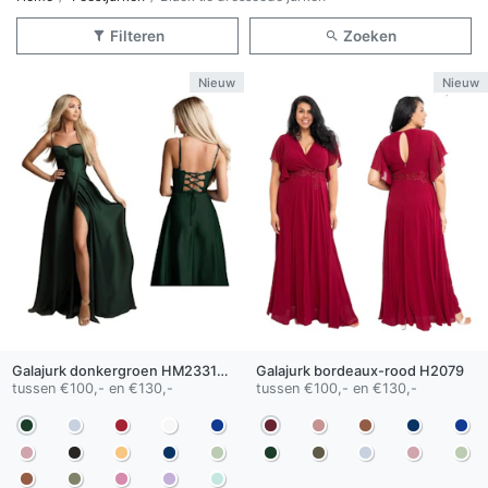
Filteren
Zoeken
Nieuw
Nieuw
Galajurk
donkergroen
HM2331-80118
Galajurk
bordeaux-rood
H2079
tussen €100,- en €130,-
tussen €100,- en €130,-