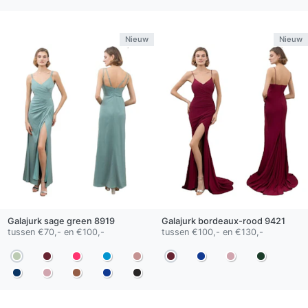
Nieuw
Nieuw
Galajurk
sage green
8919
Galajurk
bordeaux-rood
9421
tussen €70,- en €100,-
tussen €100,- en €130,-