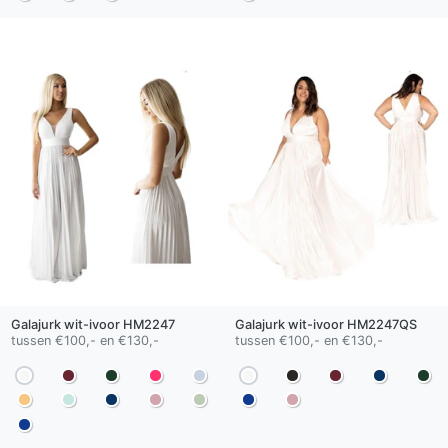
Galajurk
wit-ivoor
HM2247
Galajurk
wit-ivoor
HM2247QS
tussen €100,- en €130,-
tussen €100,- en €130,-