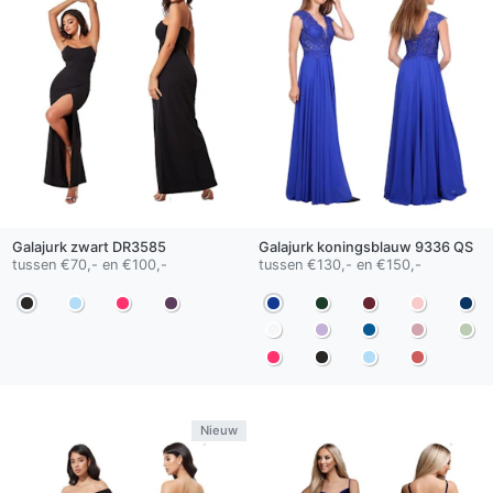
Galajurk
zwart
DR3585
Galajurk
koningsblauw
9336 QS
tussen €70,- en €100,-
tussen €130,- en €150,-
Nieuw