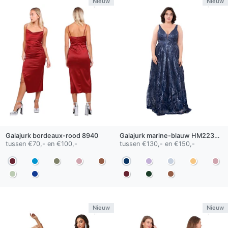
Nieuw
Nieuw
Galajurk
bordeaux-rood
8940
Galajurk
marine-blauw
HM2235QS
tussen €70,- en €100,-
tussen €130,- en €150,-
Nieuw
Nieuw