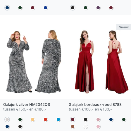
Nieuw
Galajurk
zilver
HM2342QS
Galajurk
bordeaux-rood
8788
tussen €150,- en €180,-
tussen €100,- en €130,-