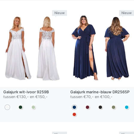
Nieuw
Nieuw
Galajurk
wit-ivoor
9259B
Galajurk
marine-blauw
DR2565P
tussen €130,- en €150,-
tussen €70,- en €100,-