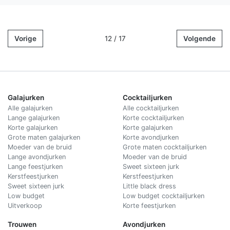
Vorige
12 / 17
Volgende
Galajurken
Cocktailjurken
Alle galajurken
Alle cocktailjurken
Lange galajurken
Korte cocktailjurken
Korte galajurken
Korte galajurken
Grote maten galajurken
Korte avondjurken
Moeder van de bruid
Grote maten cocktailjurken
Lange avondjurken
Moeder van de bruid
Lange feestjurken
Sweet sixteen jurk
Kerstfeestjurken
Kerstfeestjurken
Sweet sixteen jurk
Little black dress
Low budget
Low budget cocktailjurken
Uitverkoop
Korte feestjurken
Trouwen
Avondjurken