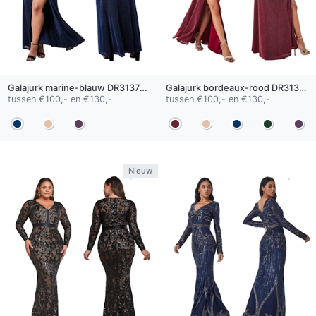
Galajurk
marine-blauw
DR3137QS
Galajurk
bordeaux-rood
DR3137-A
tussen €100,- en €130,-
tussen €100,- en €130,-
Nieuw