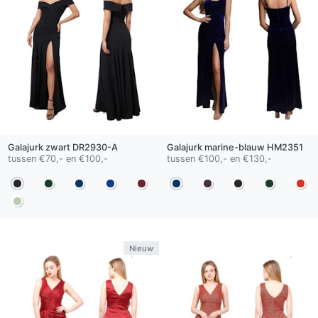
Galajurk
zwart
DR2930-A
Galajurk
marine-blauw
HM2351
tussen €70,- en €100,-
tussen €100,- en €130,-
Nieuw