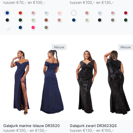
tussen €70,- en €100,-
tussen €100,- en €130,-
Nieuw
Nieuw
Galajurk
marine-blauw
DR3520
Galajurk
zwart
DR3623QS
tussen €100,- en €130,-
tussen €130,- en €150,-