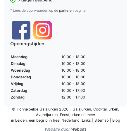
* Lees de voorwaarden op de
parkeren
pagina
Openingstijden
Maandag
10:00 - 18:00
Dinsdag
10:00 - 18:00
Woensdag
10:00 - 18:00
Donderdag
10:00 - 18:00
Vrijdag
10:00 - 18:00
Zaterdag
10:00 - 17:00
Zondag
12:00 - 17:00
© Honneloeloe Galajurken 2026 -
Galajurken
,
Cocktailjurken
,
Avondjurken
,
Feestjurken
en meer
in Leiden, een begrip in
heel Nederland
.
Links
|
Sitemap
|
Blog
Website door
Webbits