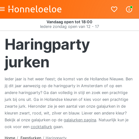
Vandaag open tot 18:00
Iedere zondag open van 12 - 17
Haringparty
jurken
Ieder jaar is het weer feest; de komst van de Hollandse Nieuwe. Ben
jij dit jaar aanwezig op de haringparty in Amsterdam of op een
andere haringparty? Ga dan volledig in stijl en zoek een prachtige
jurk bij ons uit. Ga in Hollandse kleuren of kies voor een prachtige
zwarte jurk. Hieronder zie je een aantal van onze galajurken in de
kleuren zwart, rood, wit, zilver en blauw. Liever een andere kleur?
Bekijk al onze galajurken op de
galajurken pagina
. Natuurlijk kun je
ook voor een
cocktailjurk
gaan.
Home
Feestjurken
Haringparty