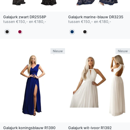
Galajurk
zwart
DR2558P
Galajurk
marine-blauw
DR3235
tussen €150,- en €180,-
tussen €150,- en €180,-
Nieuw
Nieuw
Galajurk
koningsblauw
R1390
Galajurk
wit-ivoor
R1392