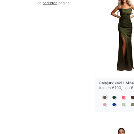
de
parkeren
pagina
Galajurk
kaki
HM24
tussen €100,- en €