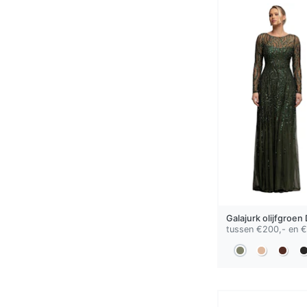
Galajurk
olijfgroen
tussen €200,- en 