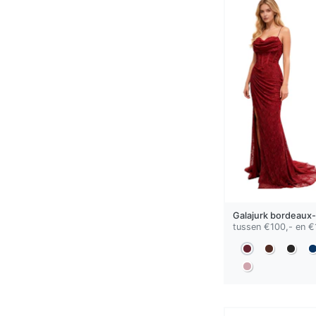
Galajurk
bordeaux-
tussen €100,- en €