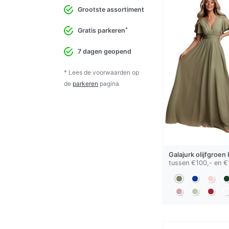
Grootste assortiment
*
Gratis parkeren
7 dagen geopend
* Lees de voorwaarden op
de
parkeren
pagina
Galajurk
olijfgroen
tussen €100,- en €