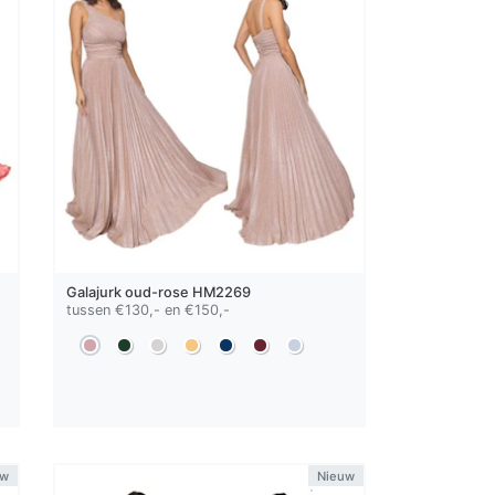
Galajurk
oud-rose
HM2269
tussen €130,- en €150,-
uw
Nieuw