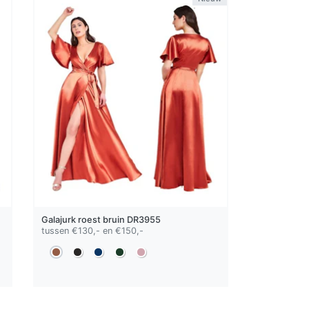
Galajurk
roest bruin
DR3955
tussen €130,- en €150,-