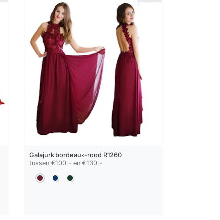
Galajurk
bordeaux-rood
R1260
tussen €100,- en €130,-