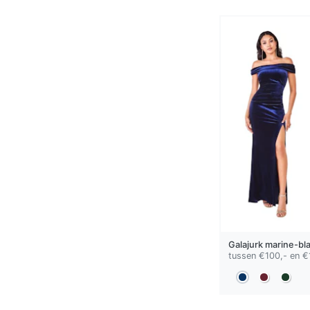
Galajurk
marine-bl
tussen €100,- en €