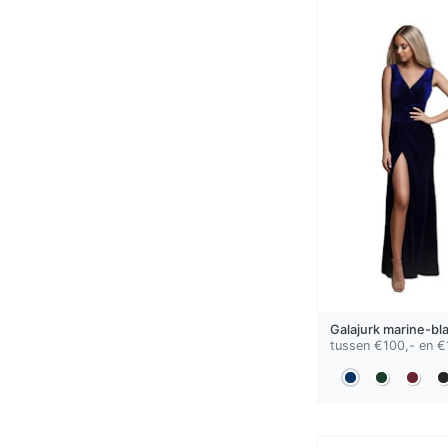
Galajurk
marine-bl
tussen €100,- en €