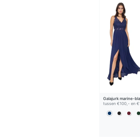
Galajurk
marine-bl
tussen €100,- en €