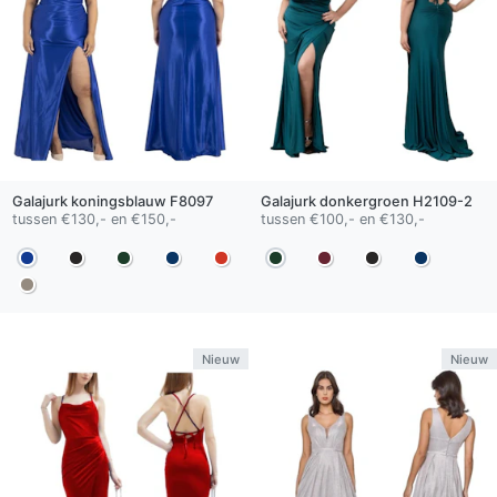
Galajurk
koningsblauw
F8097
Galajurk
donkergroen
H2109-2
tussen €130,- en €150,-
tussen €100,- en €130,-
Nieuw
Nieuw