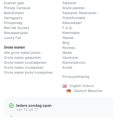
Examen gala
Parkeren
Prinses Carnaval
Route plannen
Bedrijfsfeest
Paskamer Reserveren
Haringparty
Prijsinformatie
Prinsjesdag
Kleurenkaart
Red Hat Society
F.A.Q.
Nieuwjaarsgala
Kleermaker
Luxury Fair
Nieuws
Blog
Grote maten
Reviews
Alle grote maten jurken
Media
Grote maten galajurken
Vacatures
Grote maten cocktailjurken
Klantenservice
Grote maten trouwjurken
Acties
Grote maten korte trouwjurken
Privacyverklaring
English visitors
Deutsch Besucher
Iedere zondag open
van 12 tot 17