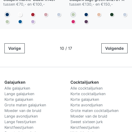
tussen €70,- en €100,-
tussen €130,- en €150,-
Vorige
10 / 17
Volgende
Galajurken
Cocktailjurken
Alle galajurken
Alle cocktailjurken
Lange galajurken
Korte cocktailjurken
Korte galajurken
Korte galajurken
Grote maten galajurken
Korte avondjurken
Moeder van de bruid
Grote maten cocktailjurken
Lange avondjurken
Moeder van de bruid
Lange feestjurken
Sweet sixteen jurk
Kerstfeestjurken
Kerstfeestjurken