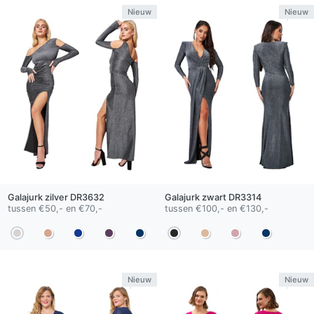
Nieuw
Nieuw
Galajurk
zilver
DR3632
Galajurk
zwart
DR3314
tussen €50,- en €70,-
tussen €100,- en €130,-
Nieuw
Nieuw