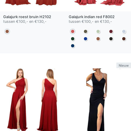
Galajurk
roest bruin
H2102
Galajurk
indian red
F8002
tussen €100,- en €130,-
tussen €100,- en €130,-
Nieuw