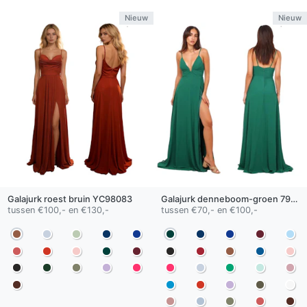
Nieuw
Nieuw
Galajurk
roest bruin
YC98083
Galajurk
denneboom-groen
7926-A
tussen €100,- en €130,-
tussen €70,- en €100,-