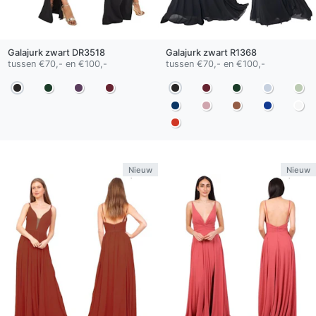
Galajurk
zwart
DR3518
Galajurk
zwart
R1368
tussen €70,- en €100,-
tussen €70,- en €100,-
Nieuw
Nieuw