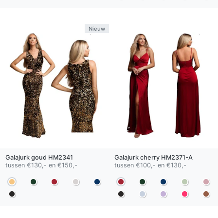
Nieuw
Galajurk
goud
HM2341
Galajurk
cherry
HM2371-A
tussen €130,- en €150,-
tussen €100,- en €130,-