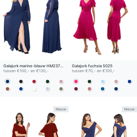
Galajurk
marine-blauw
HM2378QS
Galajurk
fuchsia
5025
tussen €100,- en €130,-
tussen €70,- en €100,-
Nieuw
Nieuw