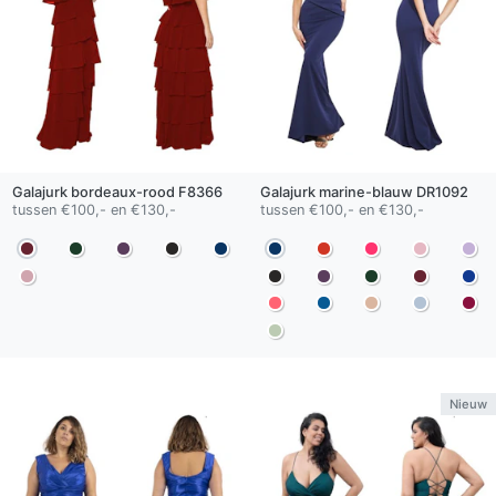
Galajurk
bordeaux-rood
F8366
Galajurk
marine-blauw
DR1092
tussen €100,- en €130,-
tussen €100,- en €130,-
Nieuw