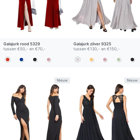
Galajurk
rood
5329
Galajurk
zilver
9325
tussen €50,- en €70,-
tussen €130,- en €150,-
Nieuw
Nieuw