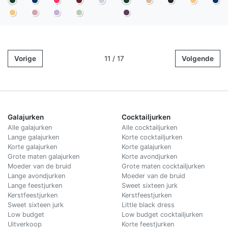
Vorige
11 / 17
Volgende
Galajurken
Cocktailjurken
Alle galajurken
Alle cocktailjurken
Lange galajurken
Korte cocktailjurken
Korte galajurken
Korte galajurken
Grote maten galajurken
Korte avondjurken
Moeder van de bruid
Grote maten cocktailjurken
Lange avondjurken
Moeder van de bruid
Lange feestjurken
Sweet sixteen jurk
Kerstfeestjurken
Kerstfeestjurken
Sweet sixteen jurk
Little black dress
Low budget
Low budget cocktailjurken
Uitverkoop
Korte feestjurken