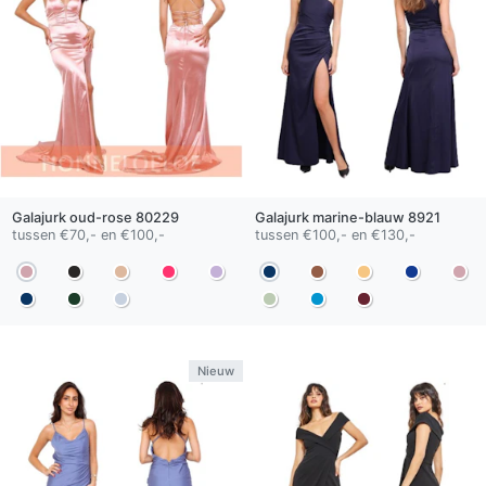
Galajurk
oud-rose
80229
Galajurk
marine-blauw
8921
tussen €70,- en €100,-
tussen €100,- en €130,-
Nieuw