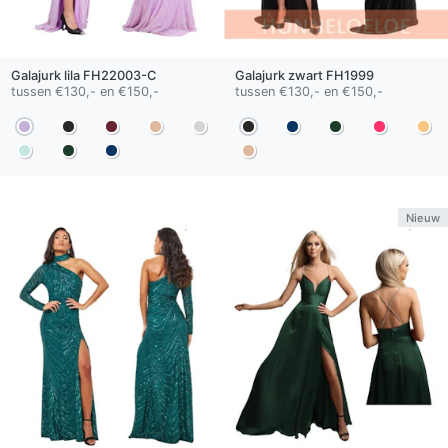
Galajurk
lila
FH22003-C
Galajurk
zwart
FH1999
tussen €130,- en €150,-
tussen €130,- en €150,-
Nieuw