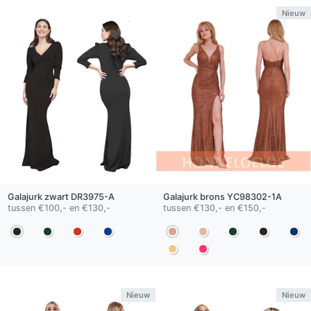
Nieuw
Galajurk
zwart
DR3975-A
Galajurk
brons
YC98302-1A
tussen €100,- en €130,-
tussen €130,- en €150,-
Nieuw
Nieuw