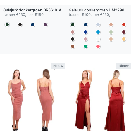
Galajurk
donkergroen
DR3618-A
Galajurk
donkergroen
HM2298-A
tussen €130,- en €150,-
tussen €100,- en €130,-
Nieuw
Nieuw