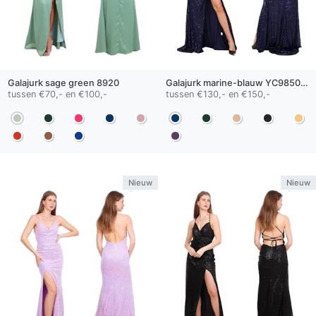
Galajurk
sage green
8920
Galajurk
marine-blauw
YC98500-A
tussen €70,- en €100,-
tussen €130,- en €150,-
Nieuw
Nieuw