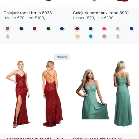
Galajurk
roest bruin
8938
Galajurk
bordeaux-rood
8931
tussen €70,- en €100,-
tussen €70,- en €100,-
Nieuw