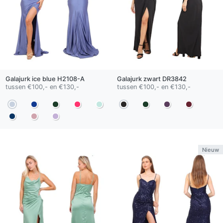
Galajurk
ice blue
H2108-A
Galajurk
zwart
DR3842
tussen €100,- en €130,-
tussen €100,- en €130,-
Nieuw