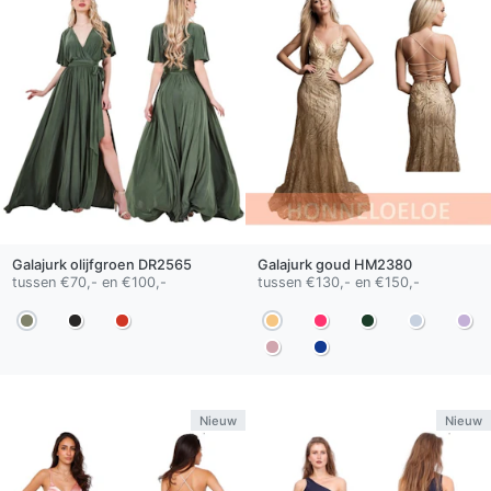
Galajurk
olijfgroen
DR2565
Galajurk
goud
HM2380
tussen €70,- en €100,-
tussen €130,- en €150,-
Nieuw
Nieuw