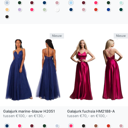
Nieuw
Nieuw
Galajurk
marine-blauw
H2051
Galajurk
fuchsia
HM2188-A
tussen €100,- en €130,-
tussen €70,- en €100,-