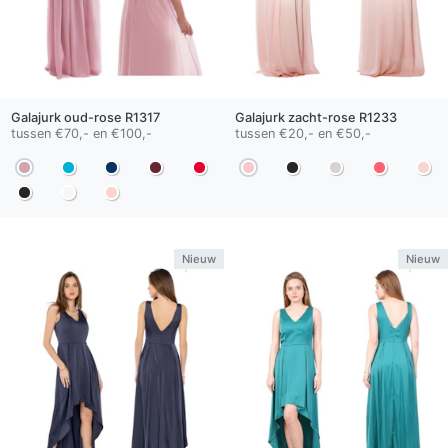
Galajurk
oud-rose
R1317
Galajurk
zacht-rose
R1233
tussen €70,- en €100,-
tussen €20,- en €50,-
Nieuw
Nieuw