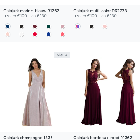
Galajurk
marine-blauw
R1262
Galajurk
multi-color
DR2733
tussen €100,- en €130,-
tussen €100,- en €130,-
Nieuw
Galajurk
champagne
1835
Galajurk
bordeaux-rood
R1362