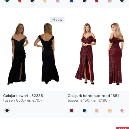
Nieuw
Galajurk
zwart
L52385
Galajurk
bordeaux-rood
1681
tussen €50,- en €70,-
tussen €150,- en €180,-