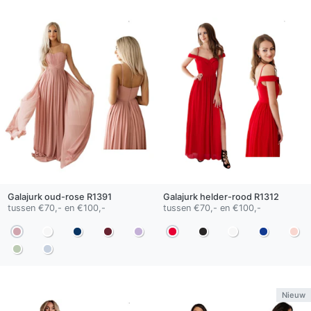
Galajurk
oud-rose
R1391
Galajurk
helder-rood
R1312
tussen €70,- en €100,-
tussen €70,- en €100,-
Nieuw