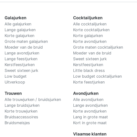
Galajurken
Cocktailjurken
Alle galajurken
Alle cocktailjurken
Lange galajurken
Korte cocktailjurken
Korte galajurken
Korte galajurken
Grote maten galajurken
Korte avondjurken
Moeder van de bruid
Grote maten cocktailjurken
Lange avondjurken
Moeder van de bruid
Lange feestjurken
Sweet sixteen jurk
Kerstfeestjurken
Kerstfeestjurken
Sweet sixteen jurk
Little black dress
Low budget
Low budget cocktailjurken
Uitverkoop
Korte feestjurken
Trouwen
Avondjurken
Alle trouwjurken / bruidsjurken
Alle avondjurken
Lange bruidsjurken
Lange avondjurken
Korte trouwjurken
Korte avondjurken
Bruidsaccessoires
Lang in grote maat
Bruidsmeisjes
Kort in grote maat
Vlaamse klanten