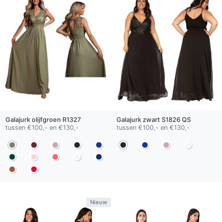
Galajurk
olijfgroen
R1327
Galajurk
zwart
S1826 QS
tussen €100,- en €130,-
tussen €100,- en €130,-
Nieuw