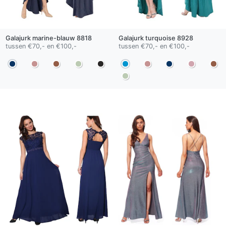
Galajurk
marine-blauw
8818
Galajurk
turquoise
8928
tussen €70,- en €100,-
tussen €70,- en €100,-