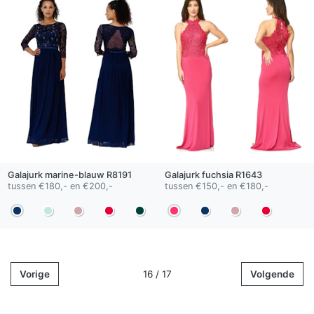
Galajurk
marine-blauw
R8191
Galajurk
fuchsia
R1643
tussen €180,- en €200,-
tussen €150,- en €180,-
Vorige
16 / 17
Volgende