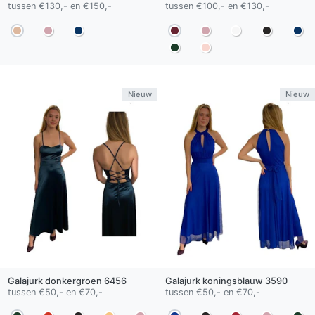
tussen €130,- en €150,-
tussen €100,- en €130,-
Nieuw
Nieuw
Galajurk
donkergroen
6456
Galajurk
koningsblauw
3590
tussen €50,- en €70,-
tussen €50,- en €70,-