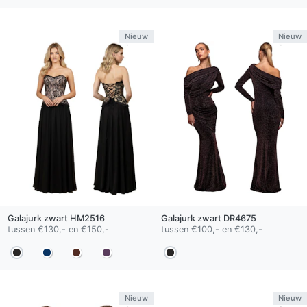
Nieuw
Nieuw
Galajurk
zwart
HM2516
Galajurk
zwart
DR4675
tussen €130,- en €150,-
tussen €100,- en €130,-
Nieuw
Nieuw