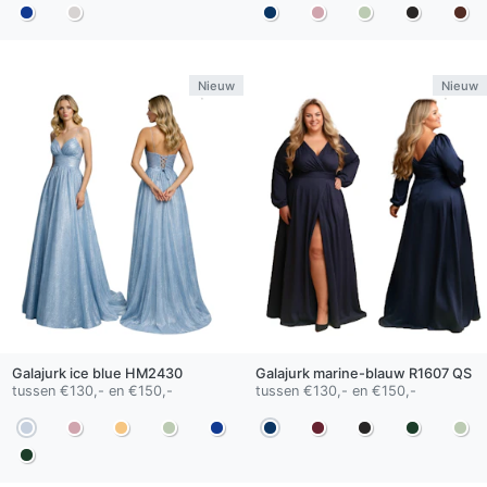
Nieuw
Nieuw
Galajurk
ice blue
HM2430
Galajurk
marine-blauw
R1607 QS
tussen €130,- en €150,-
tussen €130,- en €150,-