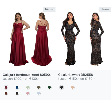
Nieuw
Nieuw
Galajurk
bordeaux-rood
80590 QS
Galajurk
zwart
DR2558
tussen €100,- en €130,-
tussen €150,- en €180,-