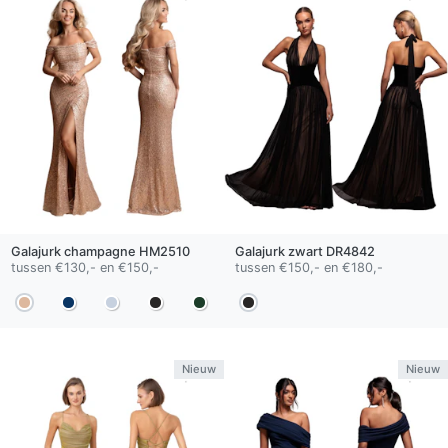
Galajurk
champagne
HM2510
Galajurk
zwart
DR4842
tussen €130,- en €150,-
tussen €150,- en €180,-
Nieuw
Nieuw