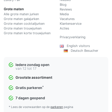
Blog
Grote maten
Reviews
Alle grote maten jurken
Media
Grote maten galajurken
Vacatures
Grote maten cocktailjurken
Klantenservice
Grote maten trouwjurken
Acties
Grote maten korte trouwjurken
Privacyverklaring
English visitors
Deutsch Besucher
Iedere zondag open
van 12 tot 17
Grootste assortiment
*
Gratis parkeren
7 dagen geopend
* Lees de voorwaarden op de
parkeren
pagina