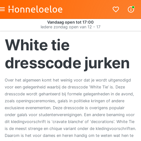
Vandaag open tot 17:00
Iedere zondag open van 12 - 17
White tie
dresscode jurken
Over het algemeen komt het weinig voor dat je wordt uitgenodigd
voor een gelegenheid waarbij de dresscode ‘White Tie’ is. Deze
dresscode wordt gehanteerd bij formele gelegenheden in de avond,
zoals openingsceremonies, gala’s in politieke kringen of andere
exclusieve evenementen. Deze dresscode is overigens populair
onder gala’s voor studentenverenigingen. Een andere benaming voor
dit kledingvoorschrift is ‘cravate blanche’ of ‘decorations’. White Tie
is de meest strenge en chique variant onder de kledingvoorschriften.
Daarom is het voor dames en heren handig om te weten wat hen te