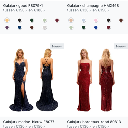
Galajurk
goud
F8079-1
Galajurk
champagne
HM2468
tussen €150,- en €180,-
tussen €130,- en €150,-
Nieuw
Nieuw
Galajurk
marine-blauw
F8077
Galajurk
bordeaux-rood
80813
tussen €130,- en €150,-
tussen €130,- en €150,-