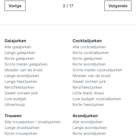
Vorige
3 / 17
Volgende
Galajurken
Cocktailjurken
Alle galajurken
Alle cocktailjurken
Lange galajurken
Korte cocktailjurken
Korte galajurken
Korte galajurken
Grote maten galajurken
Korte avondjurken
Moeder van de bruid
Grote maten cocktailjurken
Lange avondjurken
Moeder van de bruid
Lange feestjurken
Sweet sixteen jurk
Kerstfeestjurken
Kerstfeestjurken
Sweet sixteen jurk
Little black dress
Low budget
Low budget cocktailjurken
Uitverkoop
Korte feestjurken
Trouwen
Avondjurken
Alle trouwjurken / bruidsjurken
Alle avondjurken
Lange bruidsjurken
Lange avondjurken
Korte trouwjurken
Korte avondjurken