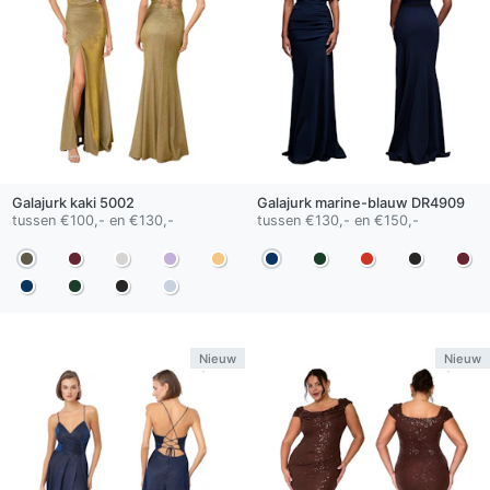
Galajurk
kaki
5002
Galajurk
marine-blauw
DR4909
tussen €100,- en €130,-
tussen €130,- en €150,-
Nieuw
Nieuw