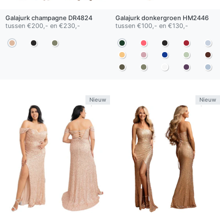
Galajurk
champagne
DR4824
Galajurk
donkergroen
HM2446
tussen €200,- en €230,-
tussen €100,- en €130,-
Nieuw
Nieuw