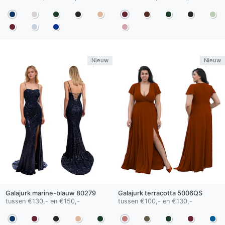
Nieuw
Nieuw
Galajurk
marine-blauw
80279
Galajurk
terracotta
5006QS
tussen €130,- en €150,-
tussen €100,- en €130,-