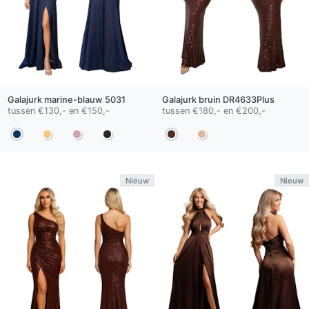
Galajurk
marine-blauw
5031
Galajurk
bruin
DR4633Plus
tussen €130,- en €150,-
tussen €180,- en €200,-
Nieuw
Nieuw