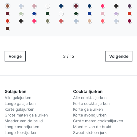
Vorige
3 / 15
Volgende
Galajurken
Cocktailjurken
Alle galajurken
Alle cocktailjurken
Lange galajurken
Korte cocktailjurken
Korte galajurken
Korte galajurken
Grote maten galajurken
Korte avondjurken
Moeder van de bruid
Grote maten cocktailjurken
Lange avondjurken
Moeder van de bruid
Lange feestjurken
Sweet sixteen jurk