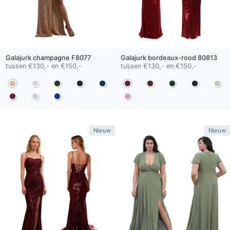
Galajurk
champagne
F8077
Galajurk
bordeaux-rood
80813
tussen €130,- en €150,-
tussen €130,- en €150,-
Nieuw
Nieuw