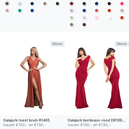
Nieuw
Nieuw
Galajurk
roest bruin
R1465
Galajurk
bordeaux-rood
DR1092-A
tussen €100,- en €130,-
tussen €100,- en €130,-