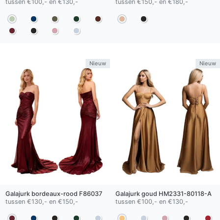
tussen €100,- en €130,-
tussen €150,- en €180,-
Nieuw
Nieuw
Galajurk
bordeaux-rood
F86037
Galajurk
goud
HM2331-80118-A
tussen €130,- en €150,-
tussen €100,- en €130,-