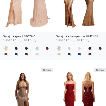
Galajurk
goud
F8079-1
Galajurk
champagne
HM2468
tussen €150,- en €180,-
tussen €130,- en €150,-
Nieuw
Nieuw