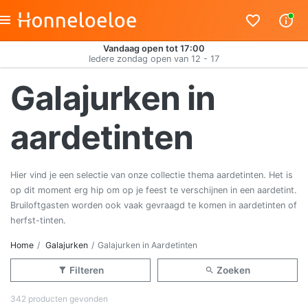
Vandaag open tot 17:00
Iedere zondag open van 12 - 17
Galajurken in
aardetinten
Hier vind je een selectie van onze collectie thema aardetinten. Het is
op dit moment erg hip om op je feest te verschijnen in een aardetint.
Bruiloftgasten worden ook vaak gevraagd te komen in aardetinten of
herfst-tinten.
Home
Galajurken
Galajurken in Aardetinten
Filteren
Zoeken
342 producten gevonden