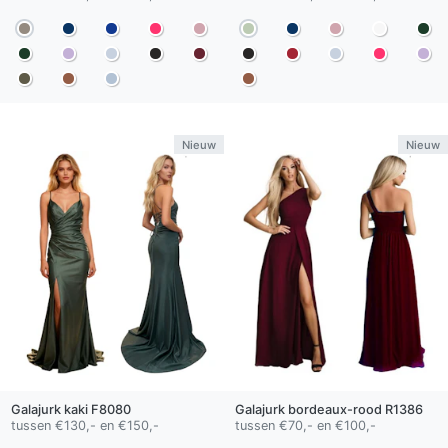
Nieuw
Nieuw
Galajurk
kaki
F8080
Galajurk
bordeaux-rood
R1386
tussen €130,- en €150,-
tussen €70,- en €100,-