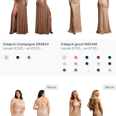
Galajurk
champagne
DR4824
Galajurk
goud
HM2446
tussen €200,- en €230,-
tussen €100,- en €130,-
Nieuw
Nieuw