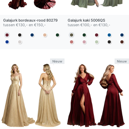
Galajurk
bordeaux-rood
80279
Galajurk
kaki
5006QS
tussen €130,- en €150,-
tussen €100,- en €130,-
Nieuw
Nieuw