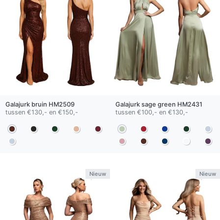
Galajurk
bruin
HM2509
Galajurk
sage green
HM2431
tussen €130,- en €150,-
tussen €100,- en €130,-
Nieuw
Nieuw