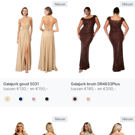
Nieuw
Nieuw
Galajurk
goud
5031
Galajurk
bruin
DR4633Plus
tussen €130,- en €150,-
tussen €180,- en €200,-
Nieuw
Nieuw