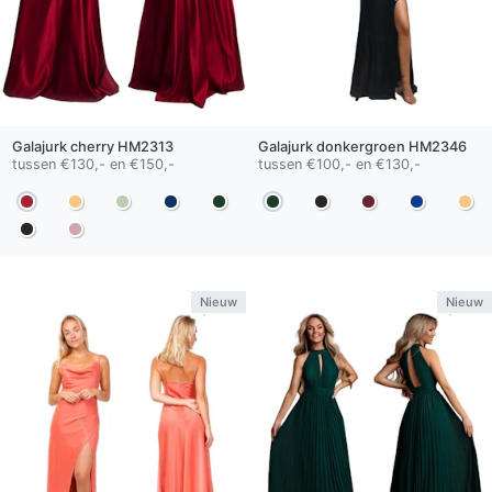
Galajurk
cherry
HM2313
Galajurk
donkergroen
HM2346
tussen €130,- en €150,-
tussen €100,- en €130,-
Nieuw
Nieuw