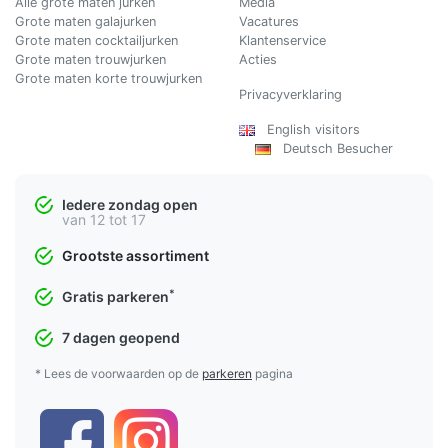
Alle grote maten jurken
Media
Grote maten galajurken
Vacatures
Grote maten cocktailjurken
Klantenservice
Grote maten trouwjurken
Acties
Grote maten korte trouwjurken
Privacyverklaring
English visitors
Deutsch Besucher
Iedere zondag open
van 12 tot 17
Grootste assortiment
*
Gratis parkeren
7 dagen geopend
* Lees de voorwaarden op de
parkeren
pagina