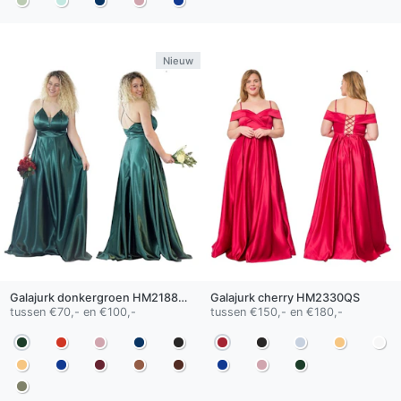
Nieuw
Galajurk
donkergroen
HM2188QS
Galajurk
cherry
HM2330QS
tussen €70,- en €100,-
tussen €150,- en €180,-