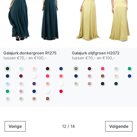
Galajurk
donkergroen
R1275
Galajurk
olijfgroen
H2072
tussen €70,- en €100,-
tussen €70,- en €100,-
Vorige
12 / 14
Volgende