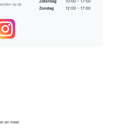
Zaterdag
10:00 - 17:00
aarden op de
Zondag
12:00 - 17:00
en
en meer