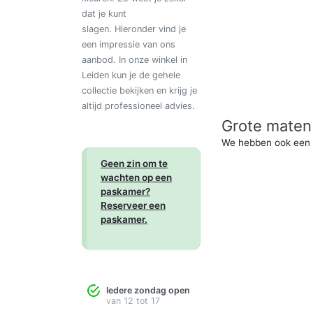
dat je kunt
slagen. Hieronder vind je
een impressie van ons
aanbod. In onze winkel in
Leiden kun je de gehele
collectie bekijken en krijg je
altijd professioneel advies.
Grote maten 
We hebben ook een 
Geen zin om te
wachten op een
paskamer?
Reserveer een
paskamer.
Iedere zondag open
van 12 tot 17