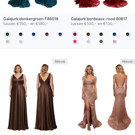
Galajurk
donkergroen
F86018
Galajurk
bordeaux-rood
80817
tussen €150,- en €180,-
tussen €100,- en €130,-
Nieuw
Nieuw