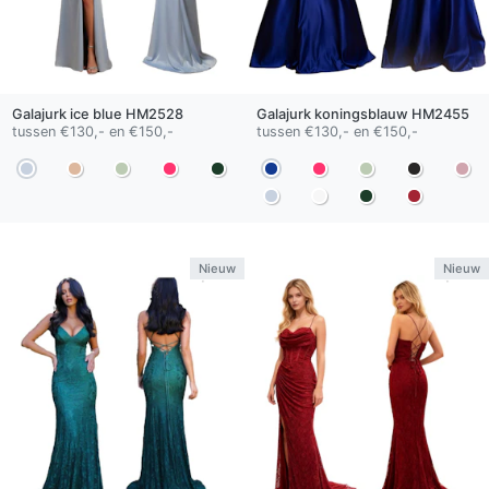
Galajurk
ice blue
HM2528
Galajurk
koningsblauw
HM2455
tussen €130,- en €150,-
tussen €130,- en €150,-
Nieuw
Nieuw