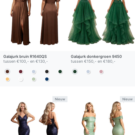
Galajurk
bruin
R1640QS
Galajurk
donkergroen
9450
tussen €100,- en €130,-
tussen €150,- en €180,-
Nieuw
Nieuw