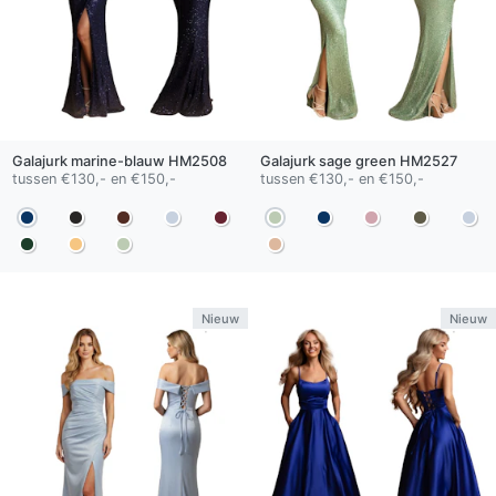
Galajurk
marine-blauw
HM2508
Galajurk
sage green
HM2527
tussen €130,- en €150,-
tussen €130,- en €150,-
Nieuw
Nieuw