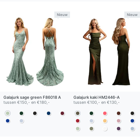
Nieuw
Nieuw
Galajurk
sage green
F86018 A
Galajurk
kaki
HM2446-A
tussen €150,- en €180,-
tussen €100,- en €130,-