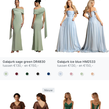
Galajurk
sage green
DR4830
Galajurk
ice blue
HM2533
tussen €130,- en €150,-
tussen €130,- en €150,-
Nieuw