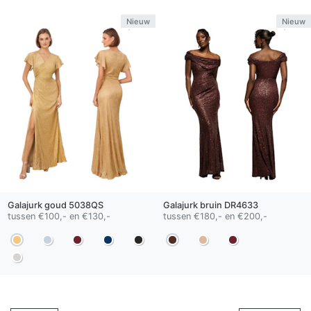
Nieuw
Nieuw
Galajurk
goud
5038QS
Galajurk
bruin
DR4633
tussen €100,- en €130,-
tussen €180,- en €200,-