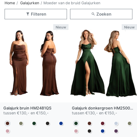
Home
Galajurken
Moeder van de bruid Galajurken
Filteren
Zoeken
Nieuw
Nieuw
Galajurk
bruin
HM2481QS
Galajurk
donkergroen
HM2500 QS
tussen €130,- en €150,-
tussen €130,- en €150,-