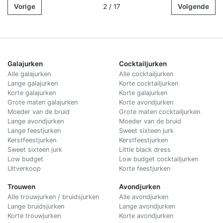
Vorige
2 / 17
Volgende
Galajurken
Cocktailjurken
Alle galajurken
Alle cocktailjurken
Lange galajurken
Korte cocktailjurken
Korte galajurken
Korte galajurken
Grote maten galajurken
Korte avondjurken
Moeder van de bruid
Grote maten cocktailjurken
Lange avondjurken
Moeder van de bruid
Lange feestjurken
Sweet sixteen jurk
Kerstfeestjurken
Kerstfeestjurken
Sweet sixteen jurk
Little black dress
Low budget
Low budget cocktailjurken
Uitverkoop
Korte feestjurken
Trouwen
Avondjurken
Alle trouwjurken / bruidsjurken
Alle avondjurken
Lange bruidsjurken
Lange avondjurken
Korte trouwjurken
Korte avondjurken