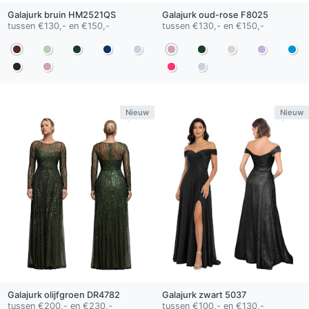
Galajurk
bruin
HM2521QS
Galajurk
oud-rose
F8025
tussen €130,- en €150,-
tussen €130,- en €150,-
Nieuw
Nieuw
Galajurk
olijfgroen
DR4782
Galajurk
zwart
5037
tussen €200,- en €230,-
tussen €100,- en €130,-