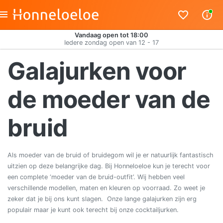
Vandaag open tot 18:00
Iedere zondag open van 12 - 17
Galajurken voor
de moeder van de
bruid
Als moeder van de bruid of bruidegom wil je er natuurlijk fantastisch
uitzien op deze belangrijke dag. Bij Honneloeloe kun je terecht voor
een complete ‘moeder van de bruid-outfit’. Wij hebben veel
verschillende modellen, maten en kleuren op voorraad. Zo weet je
zeker dat je bij ons kunt slagen. Onze lange galajurken zijn erg
populair maar je kunt ook terecht bij onze cocktailjurken.