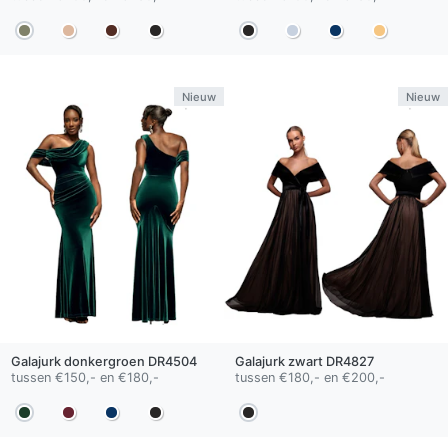
Nieuw
Nieuw
Galajurk
donkergroen
DR4504
Galajurk
zwart
DR4827
tussen €150,- en €180,-
tussen €180,- en €200,-