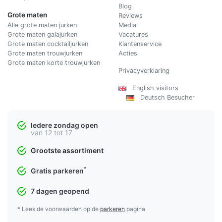
Blog
Grote maten
Reviews
Alle grote maten jurken
Media
Grote maten galajurken
Vacatures
Grote maten cocktailjurken
Klantenservice
Grote maten trouwjurken
Acties
Grote maten korte trouwjurken
Privacyverklaring
English visitors
Deutsch Besucher
Iedere zondag open
van 12 tot 17
Grootste assortiment
*
Gratis parkeren
7 dagen geopend
* Lees de voorwaarden op de
parkeren
pagina