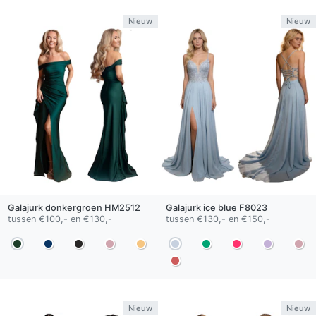
Nieuw
Nieuw
Galajurk
donkergroen
HM2512
Galajurk
ice blue
F8023
tussen €100,- en €130,-
tussen €130,- en €150,-
Nieuw
Nieuw