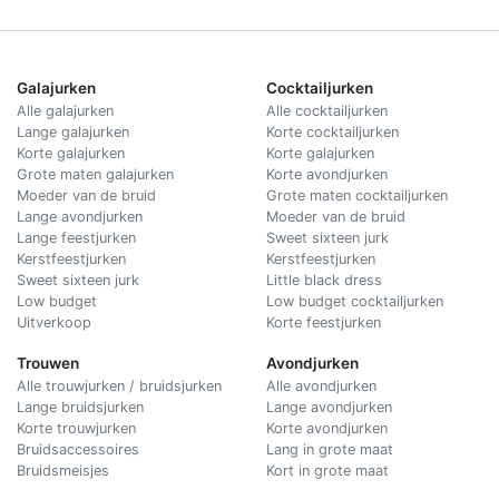
Galajurken
Cocktailjurken
Alle galajurken
Alle cocktailjurken
Lange galajurken
Korte cocktailjurken
Korte galajurken
Korte galajurken
Grote maten galajurken
Korte avondjurken
Moeder van de bruid
Grote maten cocktailjurken
Lange avondjurken
Moeder van de bruid
Lange feestjurken
Sweet sixteen jurk
Kerstfeestjurken
Kerstfeestjurken
Sweet sixteen jurk
Little black dress
Low budget
Low budget cocktailjurken
Uitverkoop
Korte feestjurken
Trouwen
Avondjurken
Alle trouwjurken / bruidsjurken
Alle avondjurken
Lange bruidsjurken
Lange avondjurken
Korte trouwjurken
Korte avondjurken
Bruidsaccessoires
Lang in grote maat
Bruidsmeisjes
Kort in grote maat