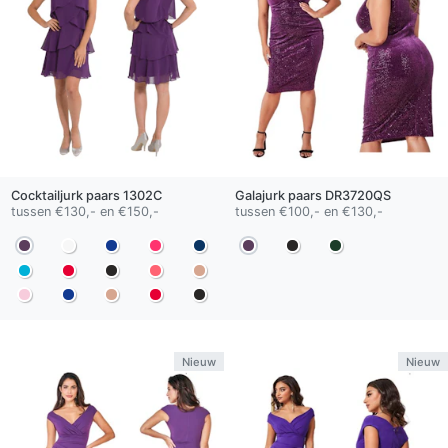
Cocktailjurk
paars
1302C
Galajurk
paars
DR3720QS
tussen €130,- en €150,-
tussen €100,- en €130,-
Nieuw
Nieuw