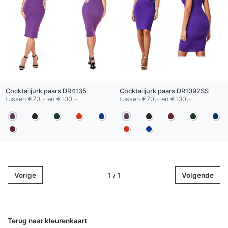
Cocktailjurk
paars
DR4135
Cocktailjurk
paars
DR1092SS
tussen €70,- en €100,-
tussen €70,- en €100,-
Vorige
1 / 1
Volgende
Terug naar kleurenkaart