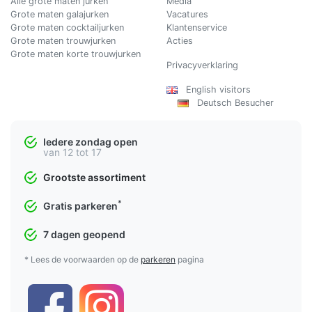
Alle grote maten jurken
Media
Grote maten galajurken
Vacatures
Grote maten cocktailjurken
Klantenservice
Grote maten trouwjurken
Acties
Grote maten korte trouwjurken
Privacyverklaring
English visitors
Deutsch Besucher
Iedere zondag open
van 12 tot 17
Grootste assortiment
*
Gratis parkeren
7 dagen geopend
* Lees de voorwaarden op de
parkeren
pagina