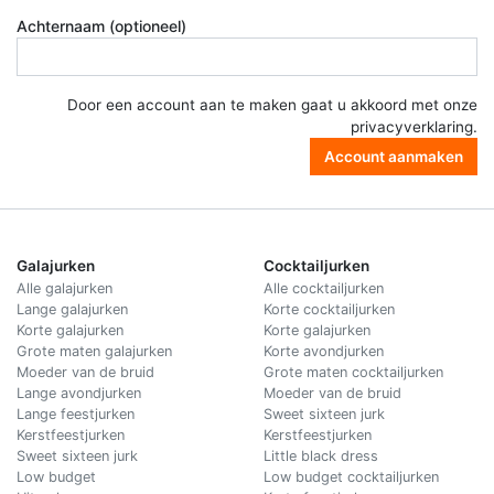
Achternaam (optioneel)
Door een account aan te maken gaat u akkoord met onze
privacyverklaring
.
Account aanmaken
Galajurken
Cocktailjurken
Alle galajurken
Alle cocktailjurken
Lange galajurken
Korte cocktailjurken
Korte galajurken
Korte galajurken
Grote maten galajurken
Korte avondjurken
Moeder van de bruid
Grote maten cocktailjurken
Lange avondjurken
Moeder van de bruid
Lange feestjurken
Sweet sixteen jurk
Kerstfeestjurken
Kerstfeestjurken
Sweet sixteen jurk
Little black dress
Low budget
Low budget cocktailjurken