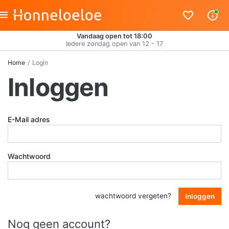
Vandaag open tot 18:00
Iedere zondag open van 12 - 17
Home
Login
Inloggen
E-Mail adres
Wachtwoord
wachtwoord vergeten?
Inloggen
Nog geen account?