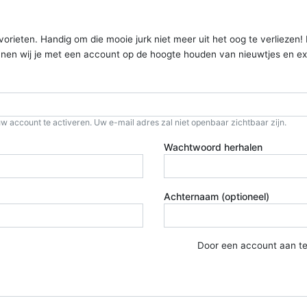
ieten. Handig om die mooie jurk niet meer uit het oog te verliezen! Kom
kunnen wij je met een account op de hoogte houden van nieuwtjes en ex
w account te activeren. Uw e-mail adres zal niet openbaar zichtbaar zijn.
Wachtwoord herhalen
Achternaam (optioneel)
Door een account aan t