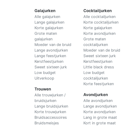
Galajurken
Cocktailjurken
Alle galajurken
Alle cocktailjurken
Lange galajurken
Korte cocktailjurken
Korte galajurken
Korte galajurken
Grote maten
Korte avondjurken
galajurken
Grote maten
Moeder van de bruid
cocktailjurken
Lange avondjurken
Moeder van de bruid
Lange feestjurken
Sweet sixteen jurk
Kerstfeestjurken
Kerstfeestjurken
Sweet sixteen jurk
Little black dress
Low budget
Low budget
Uitverkoop
cocktailjurken
Korte feestjurken
Trouwen
Avondjurken
Alle trouwjurken /
bruidsjurken
Alle avondjurken
Lange bruidsjurken
Lange avondjurken
Korte trouwjurken
Korte avondjurken
Bruidsaccessoires
Lang in grote maat
Bruidsmeisjes
Kort in grote maat