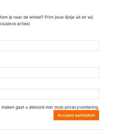
 je naar de winkel? Print jouw lijstje uit en wij
clusieve acties!
e maken gaat u akkoord met onze
privacyverklaring
.
Account aanmaken